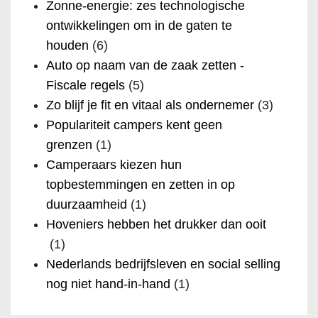
Zonne-energie: zes technologische
ontwikkelingen om in de gaten te
houden
(6)
Auto op naam van de zaak zetten -
Fiscale regels
(5)
Zo blijf je fit en vitaal als ondernemer
(3)
Populariteit campers kent geen
grenzen
(1)
Camperaars kiezen hun
topbestemmingen en zetten in op
duurzaamheid
(1)
Hoveniers hebben het drukker dan ooit
(1)
Nederlands bedrijfsleven en social selling
nog niet hand-in-hand
(1)