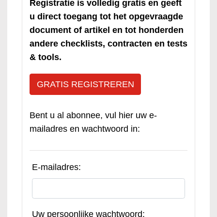
Registratie is volledig gratis en geeft
u direct toegang tot het opgevraagde
document of artikel en tot honderden
andere checklists, contracten en tests
& tools.
GRATIS REGISTREREN
Bent u al abonnee, vul hier uw e-
mailadres en wachtwoord in:
E-mailadres:
Uw persoonlijke wachtwoord: