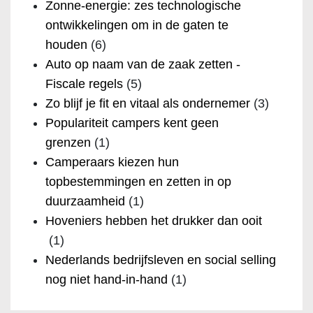
Zonne-energie: zes technologische
ontwikkelingen om in de gaten te
houden
(6)
Auto op naam van de zaak zetten -
Fiscale regels
(5)
Zo blijf je fit en vitaal als ondernemer
(3)
Populariteit campers kent geen
grenzen
(1)
Camperaars kiezen hun
topbestemmingen en zetten in op
duurzaamheid
(1)
Hoveniers hebben het drukker dan ooit
(1)
Nederlands bedrijfsleven en social selling
nog niet hand-in-hand
(1)