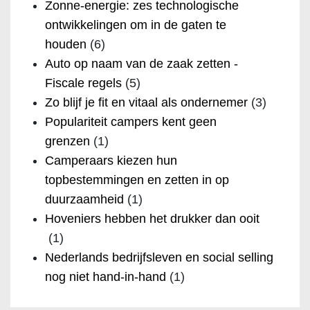
Zonne-energie: zes technologische
ontwikkelingen om in de gaten te
houden
(6)
Auto op naam van de zaak zetten -
Fiscale regels
(5)
Zo blijf je fit en vitaal als ondernemer
(3)
Populariteit campers kent geen
grenzen
(1)
Camperaars kiezen hun
topbestemmingen en zetten in op
duurzaamheid
(1)
Hoveniers hebben het drukker dan ooit
(1)
Nederlands bedrijfsleven en social selling
nog niet hand-in-hand
(1)