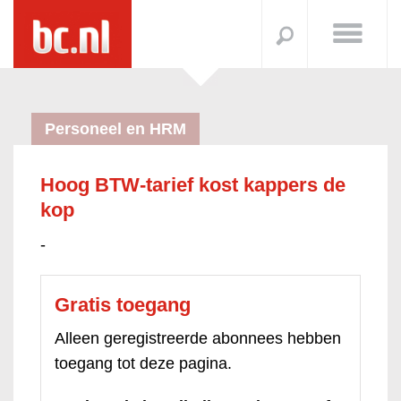
Personeel en HRM
Hoog BTW-tarief kost kappers de
kop
-
Gratis toegang
Alleen geregistreerde abonnees hebben
toegang tot deze pagina.