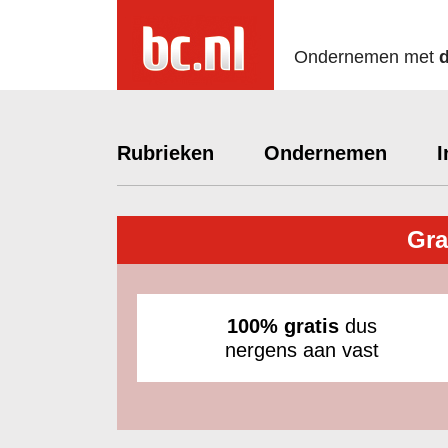
Ondernemen met
Rubrieken
Ondernemen
I
Gra
100% gratis
dus
nergens aan vast