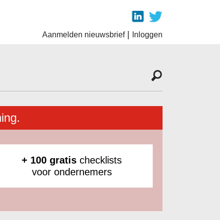
|
Aanmelden nieuwsbrief
Inloggen
ing.
+ 100 gratis
checklists
voor ondernemers