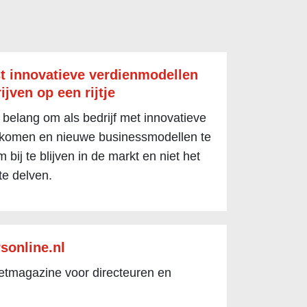
t innovatieve verdienmodellen
ijven op een rijtje
 belang om als bedrijf met innovatieve
 komen en nieuwe businessmodellen te
 bij te blijven in de markt en niet het
te delven.
sonline.nl
netmagazine voor directeuren en