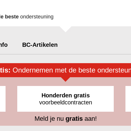
de beste
ondersteuning
nfo
BC-Artikelen
tis:
Ondernemen met de beste ondersteun
Honderden gratis
voorbeeldcontracten
Meld je nu
gratis
aan!