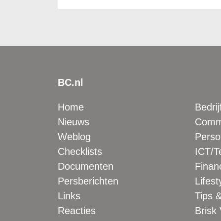
BC.nl
Home
Bedrij
Nieuws
Comme
Weblog
Perso
Checklists
ICT/T
Documenten
Financ
Persberichten
Lifest
Links
Tips &
Reacties
Brisk