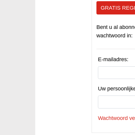
GRATIS REG
Bent u al abonn
wachtwoord in:
E-mailadres:
Uw persoonlijk
Wachtwoord ve