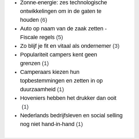
Zonne-energie: zes technologische
ontwikkelingen om in de gaten te
houden
(6)
Auto op naam van de zaak zetten -
Fiscale regels
(5)
Zo blijf je fit en vitaal als ondernemer
(3)
Populariteit campers kent geen
grenzen
(1)
Camperaars kiezen hun
topbestemmingen en zetten in op
duurzaamheid
(1)
Hoveniers hebben het drukker dan ooit
(1)
Nederlands bedrijfsleven en social selling
nog niet hand-in-hand
(1)