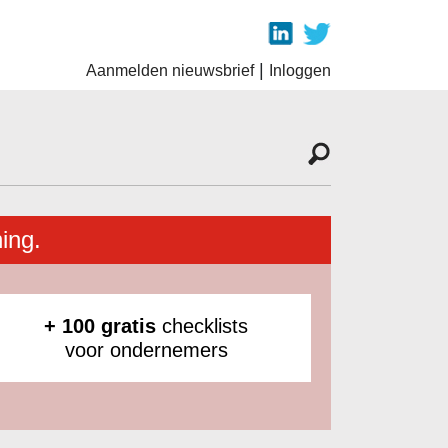
|
Aanmelden nieuwsbrief
Inloggen
ing.
+ 100 gratis
checklists
voor ondernemers