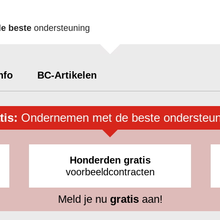
de beste
ondersteuning
nfo
BC-Artikelen
tis:
Ondernemen met de beste ondersteun
Honderden gratis
voorbeeldcontracten
Meld je nu
gratis
aan!