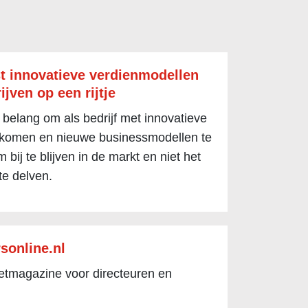
t innovatieve verdienmodellen
ijven op een rijtje
 belang om als bedrijf met innovatieve
 komen en nieuwe businessmodellen te
 bij te blijven in de markt en niet het
te delven.
sonline.nl
netmagazine voor directeuren en