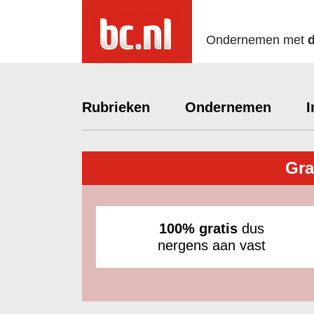
Ondernemen met
Rubrieken
Ondernemen
I
Gra
100% gratis
dus
nergens aan vast