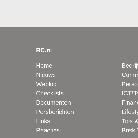
BC.nl
Home
Bedrij
Nieuws
Comme
Weblog
Perso
Checklists
ICT/T
Documenten
Financ
Persberichten
Lifest
Links
Tips &
Reacties
Brisk