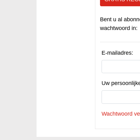
Bent u al abonn
wachtwoord in:
E-mailadres:
Uw persoonlijk
Wachtwoord ve