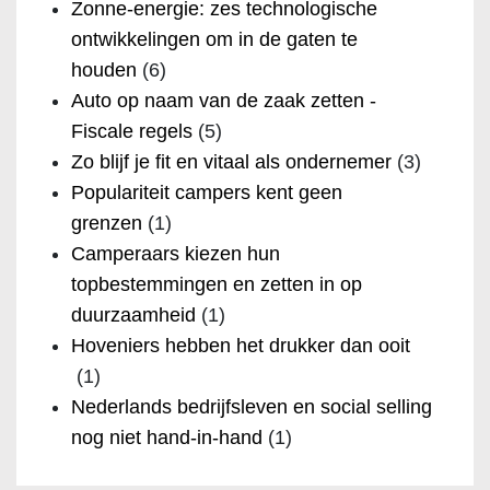
Zonne-energie: zes technologische
ontwikkelingen om in de gaten te
houden
(6)
Auto op naam van de zaak zetten -
Fiscale regels
(5)
Zo blijf je fit en vitaal als ondernemer
(3)
Populariteit campers kent geen
grenzen
(1)
Camperaars kiezen hun
topbestemmingen en zetten in op
duurzaamheid
(1)
Hoveniers hebben het drukker dan ooit
(1)
Nederlands bedrijfsleven en social selling
nog niet hand-in-hand
(1)