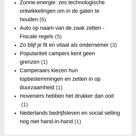
Zonne-energie: zes technologische
ontwikkelingen om in de gaten te
houden
(6)
Auto op naam van de zaak zetten -
Fiscale regels
(5)
Zo blijf je fit en vitaal als ondernemer
(3)
Populariteit campers kent geen
grenzen
(1)
Camperaars kiezen hun
topbestemmingen en zetten in op
duurzaamheid
(1)
Hoveniers hebben het drukker dan ooit
(1)
Nederlands bedrijfsleven en social selling
nog niet hand-in-hand
(1)