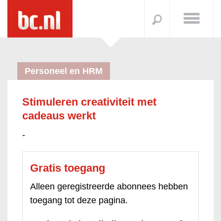
Personeel en HRM
Stimuleren creativiteit met
cadeaus werkt
-
Gratis toegang
Alleen geregistreerde abonnees hebben
toegang tot deze pagina.