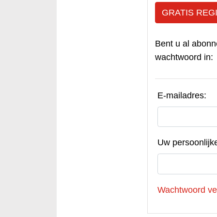
GRATIS REG
Bent u al abonn
wachtwoord in:
E-mailadres:
Uw persoonlijk
Wachtwoord ve