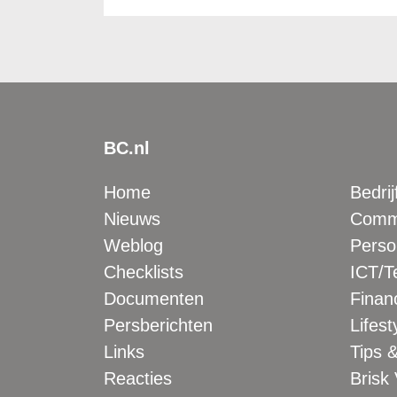
BC.nl
Home
Bedrij
Nieuws
Comme
Weblog
Perso
Checklists
ICT/T
Documenten
Financ
Persberichten
Lifest
Links
Tips &
Reacties
Brisk