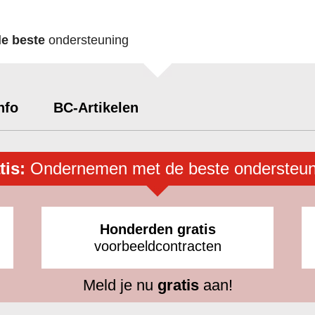
de beste
ondersteuning
nfo
BC-Artikelen
tis:
Ondernemen met de beste ondersteun
Honderden gratis
voorbeeldcontracten
Meld je nu
gratis
aan!