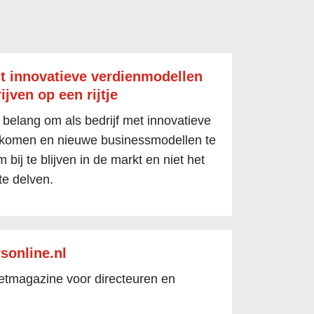
t innovatieve verdienmodellen
ijven op een rijtje
 belang om als bedrijf met innovatieve
 komen en nieuwe businessmodellen te
 bij te blijven in de markt en niet het
te delven.
sonline.nl
netmagazine voor directeuren en