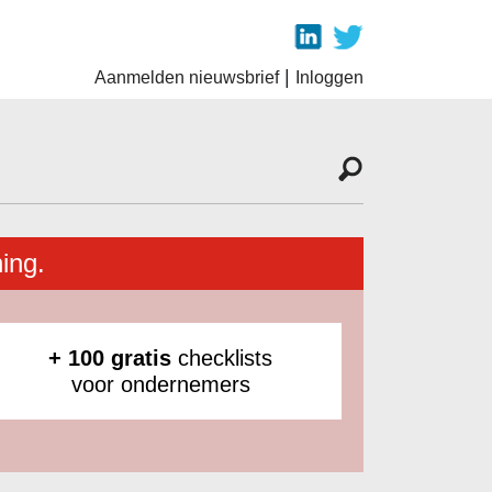
|
Aanmelden nieuwsbrief
Inloggen
ing.
+ 100 gratis
checklists
voor ondernemers