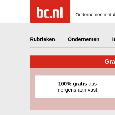
Ondernemen met
Rubrieken
Ondernemen
I
Gra
100% gratis
dus
nergens aan vast