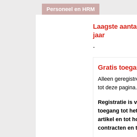
Personeel en HRM
Laagste aantal
jaar
-
Gratis toeg
Alleen geregis
tot deze pagina.
Registratie is v
toegang tot h
artikel en tot 
contracten en t