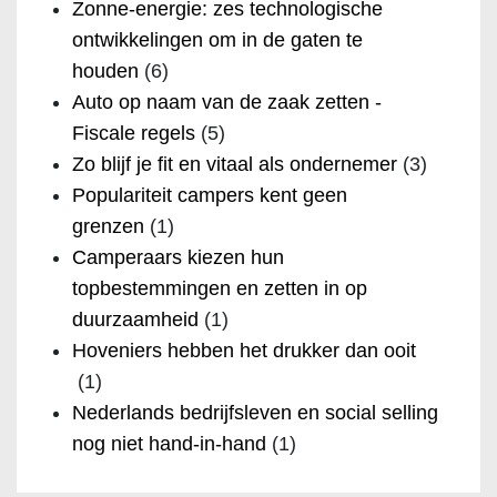
Zonne-energie: zes technologische
ontwikkelingen om in de gaten te
houden
(6)
Auto op naam van de zaak zetten -
Fiscale regels
(5)
Zo blijf je fit en vitaal als ondernemer
(3)
Populariteit campers kent geen
grenzen
(1)
Camperaars kiezen hun
topbestemmingen en zetten in op
duurzaamheid
(1)
Hoveniers hebben het drukker dan ooit
(1)
Nederlands bedrijfsleven en social selling
nog niet hand-in-hand
(1)