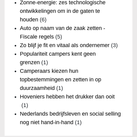
Zonne-energie: zes technologische
ontwikkelingen om in de gaten te
houden
(6)
Auto op naam van de zaak zetten -
Fiscale regels
(5)
Zo blijf je fit en vitaal als ondernemer
(3)
Populariteit campers kent geen
grenzen
(1)
Camperaars kiezen hun
topbestemmingen en zetten in op
duurzaamheid
(1)
Hoveniers hebben het drukker dan ooit
(1)
Nederlands bedrijfsleven en social selling
nog niet hand-in-hand
(1)