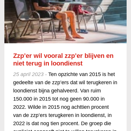
Zzp’er wil vooral zzp’er blijven en
niet terug in loondienst
25 april 2023 -
Ten opzichte van 2015 is het
gedeelte van de zzp’ers dat wil terugkeren in
loondienst bijna gehalveerd. Van ruim
150.000 in 2015 tot nog geen 90.000 in
2022. Wilde in 2015 nog achttien procent
van de zzp’ers terugkeren in loondienst, in
2022 is dat nog tien procent. De groep die