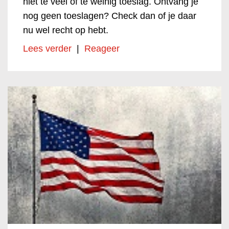
niet te veel of te weinig toeslag. Ontvang je
nog geen toeslagen? Check dan of je daar
nu wel recht op hebt.
Lees verder
|
Reageer