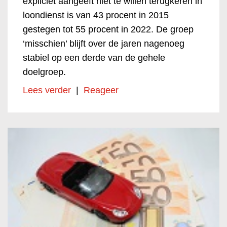
expliciet aangeeft niet te willen terugkeren in
loondienst is van 43 procent in 2015
gestegen tot 55 procent in 2022. De groep
‘misschien’ blijft over de jaren nagenoeg
stabiel op een derde van de gehele
doelgroep.
Lees verder
|
Reageer