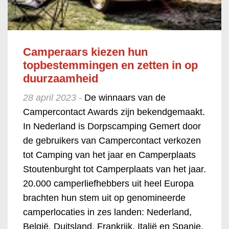
Camperaars kiezen hun
topbestemmingen en zetten in op
duurzaamheid
28 april 2023 -
De winnaars van de
Campercontact Awards zijn bekendgemaakt.
In Nederland is Dorpscamping Gemert door
de gebruikers van Campercontact verkozen
tot Camping van het jaar en Camperplaats
Stoutenburght tot Camperplaats van het jaar.
20.000 camperliefhebbers uit heel Europa
brachten hun stem uit op genomineerde
camperlocaties in zes landen: Nederland,
België, Duitsland, Frankrijk, Italië en Spanje.