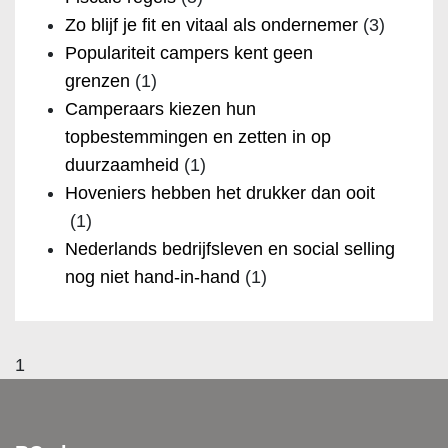
Zo blijf je fit en vitaal als ondernemer
(3)
Populariteit campers kent geen
grenzen
(1)
Camperaars kiezen hun
topbestemmingen en zetten in op
duurzaamheid
(1)
Hoveniers hebben het drukker dan ooit
(1)
Nederlands bedrijfsleven en social selling
nog niet hand-in-hand
(1)
1