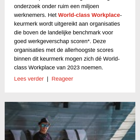
onderzoek onder ruim een miljoen
werknemers. Het
World-class Workplace
-
keurmerk wordt uitgereikt aan organisaties
die boven de landelijke benchmark voor
goed werkgeverschap scoren*. Deze
organisaties met de allerhoogste scores
binnen dit keurmerk mogen zich dé World-
class Workplace van 2023 noemen.
Lees verder
|
Reageer