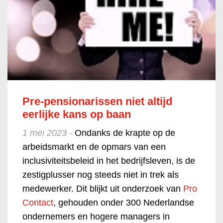
Pre-pensionarissen niet altijd
eerlijke kans op baan
1 mei 2023 -
Ondanks de krapte op de
arbeidsmarkt en de opmars van een
inclusiviteitsbeleid in het bedrijfsleven, is de
zestigplusser nog steeds niet in trek als
medewerker. Dit blijkt uit onderzoek van
Pro
Contact
, gehouden onder 300 Nederlandse
ondernemers en hogere managers in