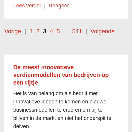
Lees verder
|
Reageer
Vorige
|
1
2
3
4
5
...
541
|
Volgende
De meest innovatieve
verdienmodellen van bedrijven op
een rijtje
Het is van belang om als bedrijf met
innovatieve ideeën te komen en nieuwe
businessmodellen te creëren om bij te
blijven in de markt en niet het onderspit te
delven.