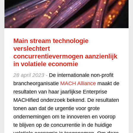
Main stream technologie
verslechtert
concurrentievermogen aanzienlijk
in volatiele economie
28 april 2023 -
De internationale non-profit
brancheorganisatie
MACH Alliance
maakt de
resultaten van haar jaarlijkse Enterprise
MACHified onderzoek bekend. De resultaten
tonen aan dat de urgentie voor grote
ondernemingen om te innoveren en voorop
te blijven op de concurrentie in de huidige