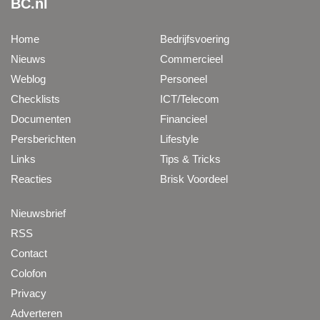
BC.nl
Home
Bedrijfsvoering
Nieuws
Commercieel
Weblog
Personeel
Checklists
ICT/Telecom
Documenten
Financieel
Persberichten
Lifestyle
Links
Tips & Tricks
Reacties
Brisk Voordeel
Nieuwsbrief
RSS
Contact
Colofon
Privacy
Adverteren