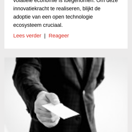
volatiele economie is toegenomen. Om deze
innovatiekracht te realiseren, blijkt de
adoptie van een open technologie
ecosysteem cruciaal.
Lees verder
|
Reageer