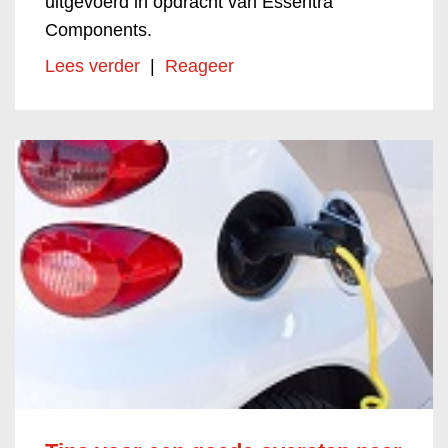
uitgevoerd in opdracht van Essentra
Components.
Lees verder
|
Reageer