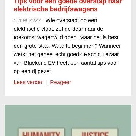
Tips voor een goede overstap naar
elektrische bedrijfswagens
5 mei 2023 -
Wie overstapt op een
elektrische vloot, zet de deur naar de
toekomst wagenwijd open. Maar het is best
een grote stap. Waar te beginnen? Wanneer
werkt het geheel echt goed? Rachid Lezaar
van
Bluekens EV
heeft een aantal tips voor
op een rij gezet.
Lees verder
|
Reageer