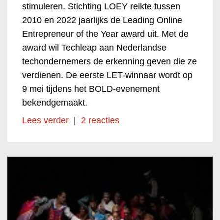
stimuleren. Stichting LOEY reikte tussen
2010 en 2022 jaarlijks de Leading Online
Entrepreneur of the Year award uit. Met de
award wil Techleap aan Nederlandse
techondernemers de erkenning geven die ze
verdienen. De eerste LET-winnaar wordt op
9 mei tijdens het BOLD-evenement
bekendgemaakt.
Lees verder
|
2 reacties