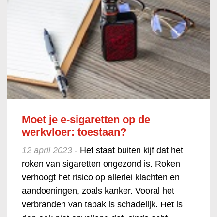
Moet je e-sigaretten op de
werkvloer: toestaan?
12 april 2023 -
Het staat buiten kijf dat het
roken van sigaretten ongezond is. Roken
verhoogt het risico op allerlei klachten en
aandoeningen, zoals kanker. Vooral het
verbranden van tabak is schadelijk. Het is