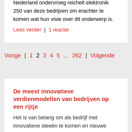
Nederland ondervroeg reichelt elektronik
250 van deze bedrijven om erachter te
komen wat hun visie over dit onderwerp is.
Lees verder
|
1 reactie
Vorige
|
1
2
3
4
5
...
262
|
Volgende
De meest innovatieve
verdienmodellen van bedrijven op
een rijtje
Het is van belang om als bedrijf met
innovatieve ideeën te komen en nieuwe