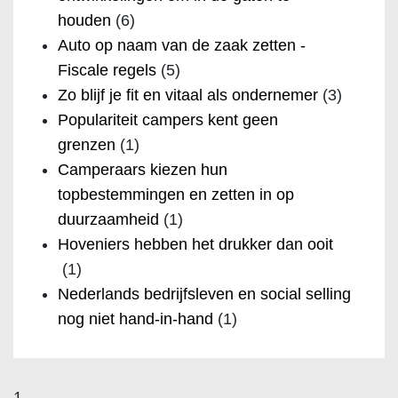
houden
(6)
Auto op naam van de zaak zetten -
Fiscale regels
(5)
Zo blijf je fit en vitaal als ondernemer
(3)
Populariteit campers kent geen
grenzen
(1)
Camperaars kiezen hun
topbestemmingen en zetten in op
duurzaamheid
(1)
Hoveniers hebben het drukker dan ooit
(1)
Nederlands bedrijfsleven en social selling
nog niet hand-in-hand
(1)
1