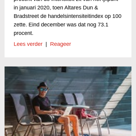
in januari 2020, toen Altares Dun &
Bradstreet de handelsintensiteitindex op 100
zette. Eind december was dat nog 73.1
procent.
Lees verder
|
Reageer