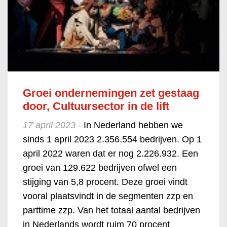
Groei ondernemingen zet gestaag
door, Cultuursector in de lift
17 april 2023 -
In Nederland hebben we
sinds 1 april 2023 2.356.554 bedrijven. Op 1
april 2022 waren dat er nog 2.226.932. Een
groei van 129.622 bedrijven ofwel een
stijging van 5,8 procent. Deze groei vindt
vooral plaatsvindt in de segmenten zzp en
parttime zzp. Van het totaal aantal bedrijven
in Nederlands wordt ruim 70 procent