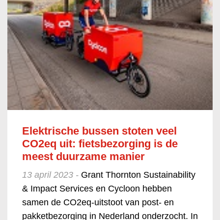
Elektrische bussen stoten veel
CO2eq uit: fietsbezorging is de
meest duurzame manier
13 april 2023 -
Grant Thornton Sustainability
& Impact Services en Cycloon hebben
samen de CO2eq-uitstoot van post- en
pakketbezorging in Nederland onderzocht. In