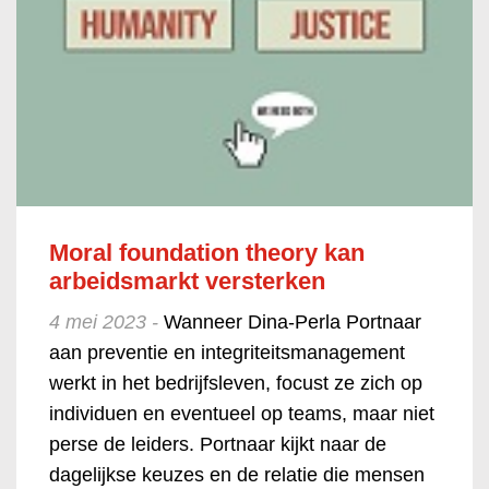
Moral foundation theory kan
arbeidsmarkt versterken
4 mei 2023 -
Wanneer Dina-Perla Portnaar
aan preventie en integriteitsmanagement
werkt in het bedrijfsleven, focust ze zich op
individuen en eventueel op teams, maar niet
perse de leiders. Portnaar kijkt naar de
dagelijkse keuzes en de relatie die mensen