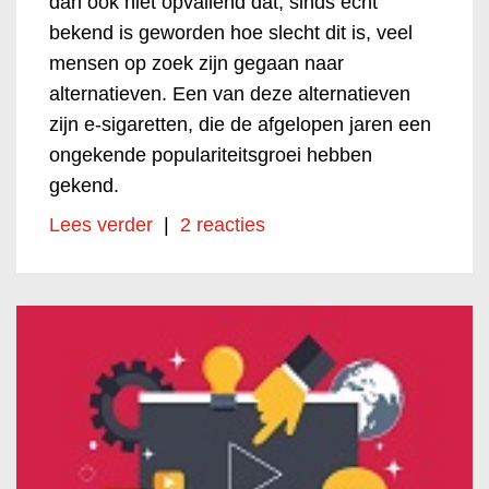
dan ook niet opvallend dat, sinds echt
bekend is geworden hoe slecht dit is, veel
mensen op zoek zijn gegaan naar
alternatieven. Een van deze alternatieven
zijn e-sigaretten, die de afgelopen jaren een
ongekende populariteitsgroei hebben
gekend.
Lees verder
|
2 reacties