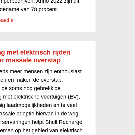
mperbedrijven. Anno 2022 zijn dit
toename van 78 procent.
eactie
g met elektrisch rijden
or massale overstap
eds meer mensen zijn enthousiast
ijden en maken de overstap.
 de soms nog gebrekkige
g met elektrische voertuigen (EV),
ig laadmogelijkheden en te veel
ssale adoptie hiervan in de weg.
kerservaringen helpt Shell Recharge
lemen op het gebied van elektrisch