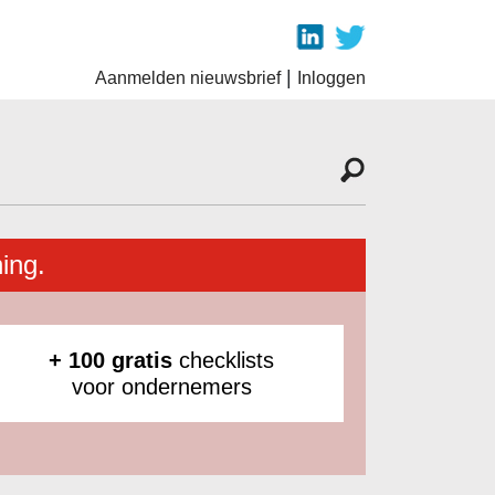
|
Aanmelden nieuwsbrief
Inloggen
ing.
+ 100 gratis
checklists
voor ondernemers