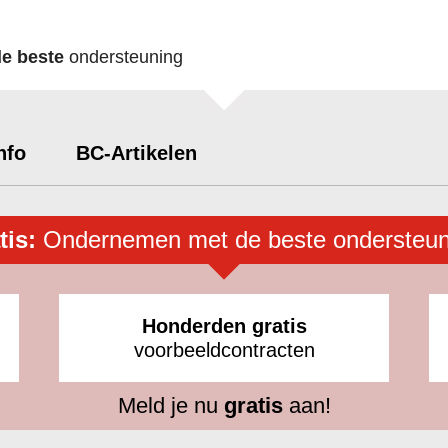
de beste
ondersteuning
nfo
BC-Artikelen
tis:
Ondernemen met de beste ondersteun
Honderden gratis
voorbeeldcontracten
Meld je nu
gratis
aan!