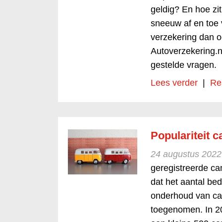
geldig? En hoe zi
sneeuw af en toe v
verzekering dan oo
Autoverzekering.n
gestelde vragen.
Lees verder
|
Re
Populariteit 
24 augustus 2022
geregistreerde ca
dat het aantal bed
onderhoud van camp
toegenomen. In 2