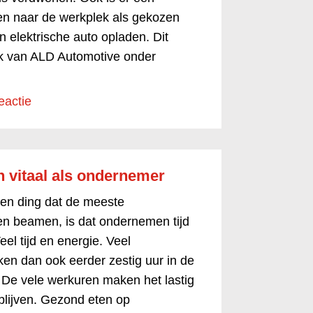
ien naar de werkplek als gekozen
un elektrische auto opladen. Dit
oek van ALD Automotive onder
eactie
 en vitaal als ondernemer
en ding dat de meeste
n beamen, is dat ondernemen tijd
eel tijd en energie. Veel
n dan ook eerder zestig uur in de
 De vele werkuren maken het lastig
e blijven. Gezond eten op