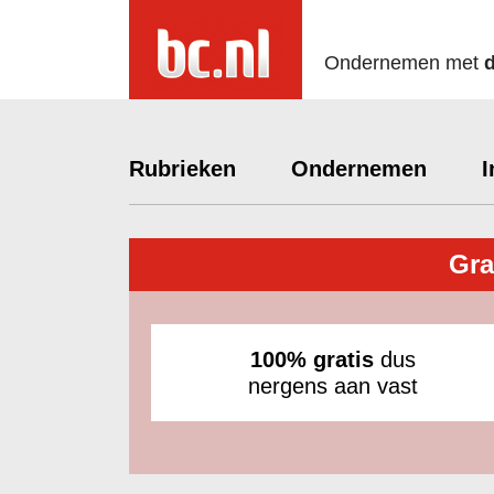
Ondernemen met
Rubrieken
Ondernemen
I
Gra
100% gratis
dus
nergens aan vast