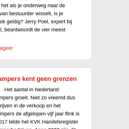
t het als je onderweg naar de
an bestuurder wisselt, is je
k geldig? Jerry Poel, expert bij
l, beantwoordt de vier meest
ageer
campers kent geen grenzen
 -
Het aantal in Nederland
mpers groeit. Niet zo vreemd dus
rijven in de verkoop en het
ers de afgelopen vijf jaar flink is
017 telde het KVK Handelsregister