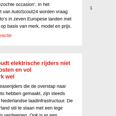
zochte occasion’. In het
1
t van AutoScout24 worden vraag
to’s in zeven Europese landen met
 op basis van merk, model en prijs.
eactie
dt elektrische rijders niet
osten en vol
rk wel
easerijders die de overstap naar
uto hebben gemaakt, zijn steeds
e Nederlandse laadinfrastructuur. De
land stil te staan met een lege
ls verdwenen. Ook is er een