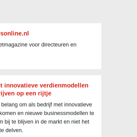
sonline.nl
netmagazine voor directeuren en
t innovatieve verdienmodellen
ijven op een rijtje
 belang om als bedrijf met innovatieve
 komen en nieuwe businessmodellen te
 bij te blijven in de markt en niet het
te delven.