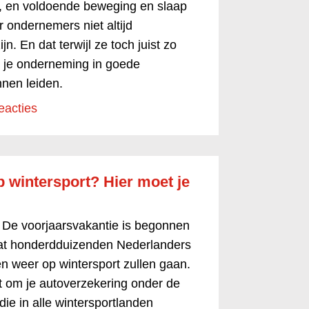
n, en voldoende beweging en slaap
r ondernemers niet altijd
n. En dat terwijl ze toch juist zo
om je onderneming in goede
nen leiden.
eacties
p wintersport? Hier moet je
-
De voorjaarsvakantie is begonnen
dat honderdduizenden Nederlanders
 weer op wintersport zullen gaan.
om je autoverzekering onder de
die in alle wintersportlanden