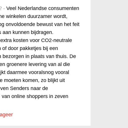
2 -
Veel Nederlandse consumenten
line winkelen duurzamer wordt,
nog onvoldoende bewust van het feit
ets aan kunnen bijdragen.
 extra kosten voor CO2-neutrale
n of door pakketjes bij een
n bezorgen in plaats van thuis. De
en groenere levering van al die
ijkt daarmee vooralsnog vooral
te moeten komen, zo blijkt uit
ven Senders naar de
 van online shoppers in zeven
.
ageer