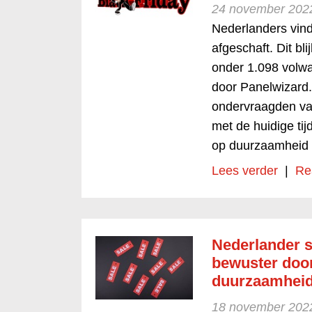
24 november 202
Nederlanders vind
afgeschaft. Dit bli
onder 1.098 volw
door Panelwizard.
ondervraagden valt
met de huidige ti
op duurzaamheid 
Lees verder
|
Re
Nederlander s
bewuster door 
duurzaamhei
18 november 202