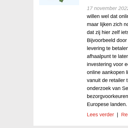
17 november 202
willen wel dat on
maar lijken zich 
dat zij hier zelf i
Bijvoorbeeld door
levering te betale
afhaalpunt te late
investering voor e
online aankopen l
vanuit de retailer 
onderzoek van Se
bezorgvoorkeuren
Europese landen
Lees verder
|
Re