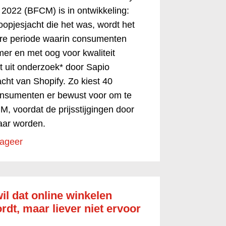
2022 (BFCM) is in ontwikkeling:
opjesjacht die het was, wordt het
ere periode waarin consumenten
er en met oog voor kwaliteit
kt uit onderzoek* door Sapio
cht van Shopify. Zo kiest 40
onsumenten er bewust voor om te
 voordat de prijsstijgingen door
baar worden.
ageer
il dat online winkelen
dt, maar liever niet ervoor