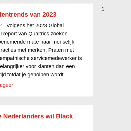
1
entrends van 2023
2 -
Volgens het 2023 Global
Report van Qualtrics zoeken
oenemende mate naar menselijk
teracties met merken. Praten met
empathische servicemedewerker is
langrijker voor klanten dan een
tijd totdat je geholpen wordt.
ageer
e Nederlanders wil Black