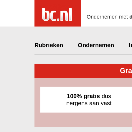
Ondernemen met
Rubrieken
Ondernemen
I
Gra
100% gratis
dus
nergens aan vast