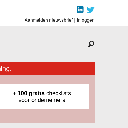
|
Aanmelden nieuwsbrief
Inloggen
ing.
+ 100 gratis
checklists
voor ondernemers