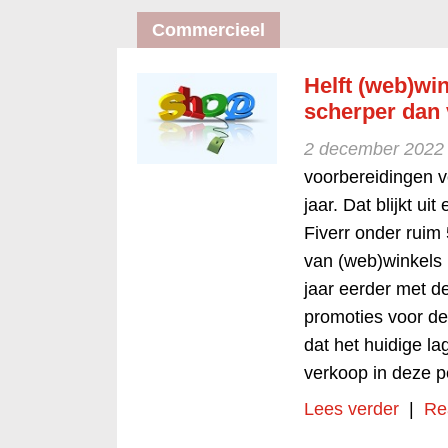
Commercieel
Helft (web)win
scherper dan 
2 december 2022
voorbereidingen v
jaar. Dat blijkt u
Fiverr onder ruim
van (web)winkels 
jaar eerder met d
promoties voor de
dat het huidige 
verkoop in deze p
Lees verder
|
Re