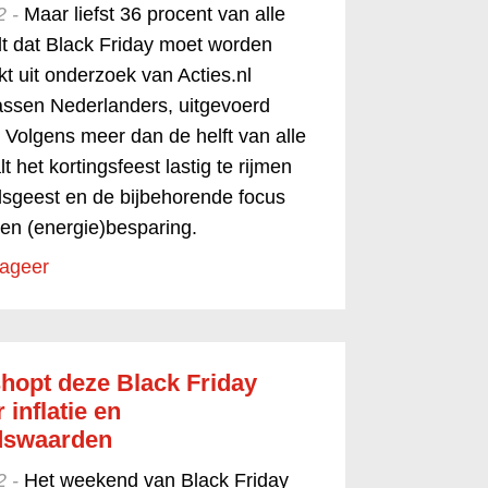
2 -
Maar liefst 36 procent van alle
t dat Black Friday moet worden
jkt uit onderzoek van Acties.nl
assen Nederlanders, uitgevoerd
 Volgens meer dan de helft van alle
 het kortingsfeest lastig te rijmen
jdsgeest en de bijbehorende focus
en (energie)besparing.
ageer
hopt deze Black Friday
inflatie en
dswaarden
2 -
Het weekend van Black Friday