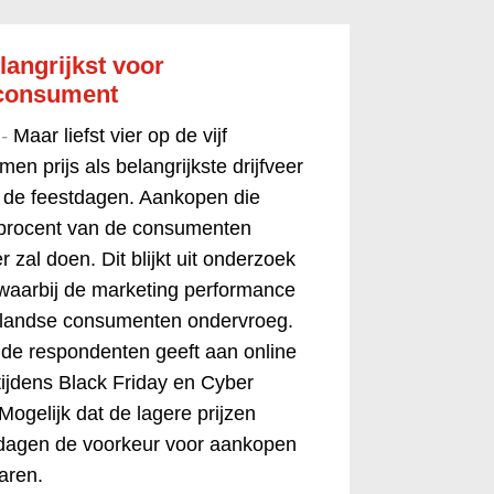
elangrijkst voor
consument
 -
Maar liefst vier op de vijf
n prijs als belangrijkste drijfveer
 de feestdagen. Aankopen die
 procent van de consumenten
 zal doen. Dit blijkt uit onderzoek
waarbij de marketing performance
landse consumenten ondervroeg.
 de respondenten geeft aan online
tijdens Black Friday en Cyber
gelijk dat de lagere prijzen
edagen de voorkeur voor aankopen
aren.