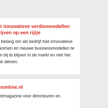
t innovatieve verdienmodellen
ijven op een rijtje
 belang om als bedrijf met innovatieve
 komen en nieuwe businessmodellen te
 bij te blijven in de markt en niet het
te delven.
sonline.nl
netmagazine voor directeuren en