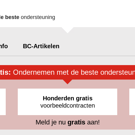
de beste
ondersteuning
nfo
BC-Artikelen
tis:
Ondernemen met de beste ondersteun
Honderden gratis
voorbeeldcontracten
Meld je nu
gratis
aan!