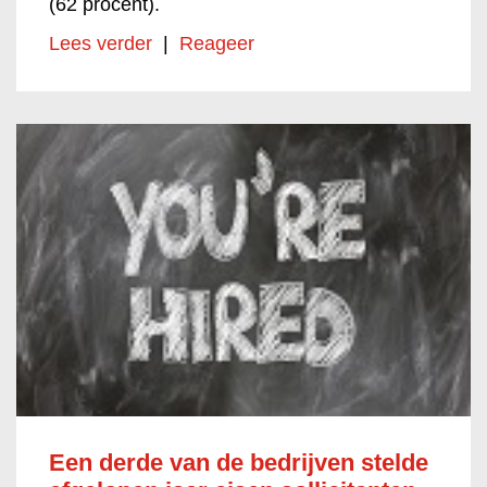
(62 procent).
Lees verder
|
Reageer
Een derde van de bedrijven stelde