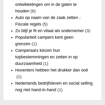
ontwikkelingen om in de gaten te
houden
(6)
Auto op naam van de zaak zetten -
Fiscale regels
(5)
Zo blijf je fit en vitaal als ondernemer
(3)
Populariteit campers kent geen
grenzen
(1)
Camperaars kiezen hun
topbestemmingen en zetten in op
duurzaamheid
(1)
Hoveniers hebben het drukker dan ooit
(1)
Nederlands bedrijfsleven en social selling
nog niet hand-in-hand
(1)