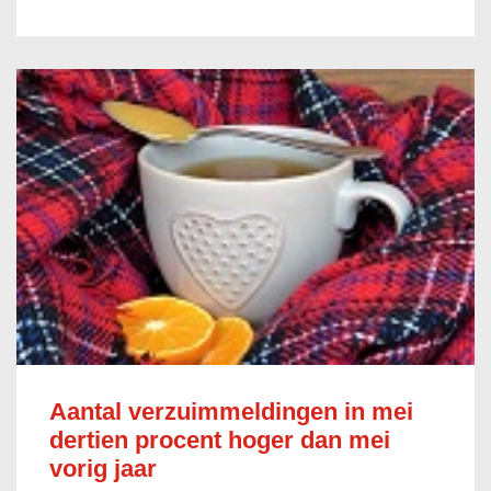
Aantal verzuimmeldingen in mei
dertien procent hoger dan mei
vorig jaar