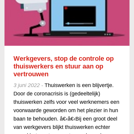
Werkgevers, stop de controle op
thuiswerkers en stuur aan op
vertrouwen
3 juni 2022 -
Thuiswerken is een blijvertje.
Door de coronacrisis is (gedeeltelijk)
thuiswerken zelfs voor veel werknemers een
voorwaarde geworden om het plezier in hun
baan te behouden. â€‹â€‹Bij een groot deel
van werkgevers blijkt thuiswerken echter