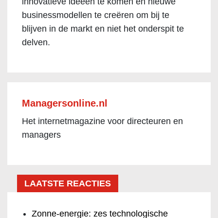
innovatieve ideeën te komen en nieuwe
businessmodellen te creëren om bij te
blijven in de markt en niet het onderspit te
delven.
Managersonline.nl
Het internetmagazine voor directeuren en
managers
LAATSTE REACTIES
Zonne-energie: zes technologische