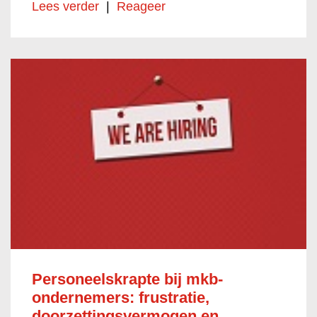
Lees verder
|
Reageer
Personeelskrapte bij mkb-
ondernemers: frustratie,
doorzettingsvermogen en