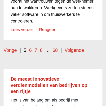
vooral het wantrouwen tegen de werknemer
aan te wakkeren. Werkgevers zetten steeds
vaker software in om thuiswerkers te
controleren.
Lees verder
|
Reageer
Vorige
|
5
6
7
8
...
68
|
Volgende
De meest innovatieve
verdienmodellen van bedrijven op
een rijtje
Het is van belang om als bedrijf met