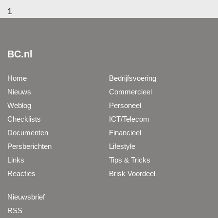
1
BC.nl
Home
Bedrijfsvoering
Nieuws
Commercieel
Weblog
Personeel
Checklists
ICT/Telecom
Documenten
Financieel
Persberichten
Lifestyle
Links
Tips & Tricks
Reacties
Brisk Voordeel
Nieuwsbrief
RSS