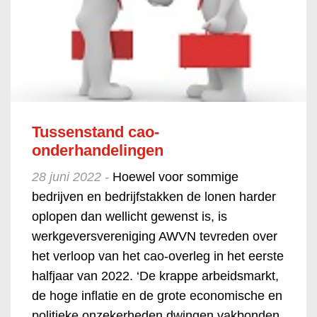
Tussenstand cao-
onderhandelingen
28 juni 2022 -
Hoewel voor sommige
bedrijven en bedrijfstakken de lonen harder
oplopen dan wellicht gewenst is, is
werkgeversvereniging AWVN tevreden over
het verloop van het cao-overleg in het eerste
halfjaar van 2022. ‘De krappe arbeidsmarkt,
de hoge inflatie en de grote economische en
politieke onzekerheden dwingen vakbonden