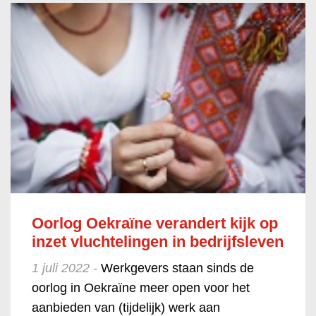
Oorlog Oekraïne verandert kijk op
inzet vluchtelingen in bedrijfsleven
1 juli 2022 -
Werkgevers staan sinds de
oorlog in Oekraïne meer open voor het
aanbieden van (tijdelijk) werk aan