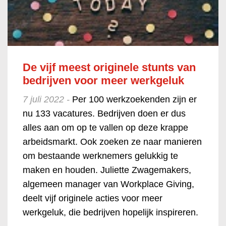
De vijf meest originele stunts van
bedrijven voor meer werkgeluk
7 juli 2022 -
Per 100 werkzoekenden zijn er
nu 133 vacatures. Bedrijven doen er dus
alles aan om op te vallen op deze krappe
arbeidsmarkt. Ook zoeken ze naar manieren
om bestaande werknemers gelukkig te
maken en houden. Juliette Zwagemakers,
algemeen manager van Workplace Giving,
deelt vijf originele acties voor meer
werkgeluk, die bedrijven hopelijk inspireren.