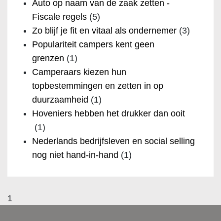
Auto op naam van de zaak zetten -
Fiscale regels
(5)
Zo blijf je fit en vitaal als ondernemer
(3)
Populariteit campers kent geen
grenzen
(1)
Camperaars kiezen hun
topbestemmingen en zetten in op
duurzaamheid
(1)
Hoveniers hebben het drukker dan ooit
(1)
Nederlands bedrijfsleven en social selling
nog niet hand-in-hand
(1)
1