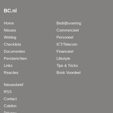
BC.nl
Home
Bedrijfsvoering
Nieuws
Commercieel
Weblog
Personeel
Checklists
ICT/Telecom
Documenten
Financieel
Persberichten
Lifestyle
Links
Tips & Tricks
Reacties
Brisk Voordeel
Nieuwsbrief
RSS
Contact
Colofon
Privacy