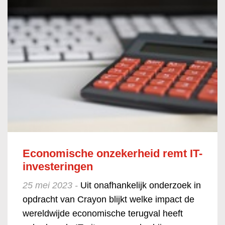
Economische onzekerheid remt IT-
investeringen
25 mei 2023 -
Uit onafhankelijk onderzoek in
opdracht van Crayon blijkt welke impact de
wereldwijde economische terugval heeft