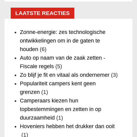
LAATSTE REACTIES
Zonne-energie: zes technologische
ontwikkelingen om in de gaten te
houden
(6)
Auto op naam van de zaak zetten -
Fiscale regels
(5)
Zo blijf je fit en vitaal als ondernemer
(3)
Populariteit campers kent geen
grenzen
(1)
Camperaars kiezen hun
topbestemmingen en zetten in op
duurzaamheid
(1)
Hoveniers hebben het drukker dan ooit
(1)