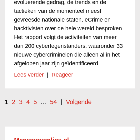
evoluerende gedrag, de trends en de
tactieken van de momenteel meest
gevreesde nationale staten, eCrime en
hacktivisten over de hele wereld besproken.
Het rapport volgt de activiteiten van meer
dan 200 cybertegenstanders, waaronder 33
nieuwe cybercriminelen die alleen al in het
afgelopen jaar zijn geïdentificeerd.
Lees verder
|
Reageer
1
2
3
4
5
...
54
|
Volgende