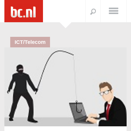
ICT/Telecom