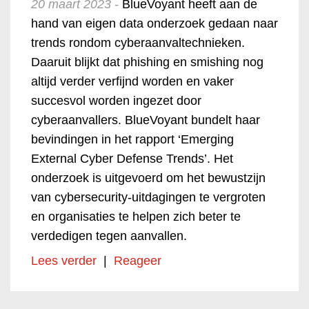
20 maart 2023 -
BlueVoyant heeft aan de
hand van eigen data onderzoek gedaan naar
trends rondom cyberaanvaltechnieken.
Daaruit blijkt dat phishing en smishing nog
altijd verder verfijnd worden en vaker
succesvol worden ingezet door
cyberaanvallers. BlueVoyant bundelt haar
bevindingen in het rapport ‘Emerging
External Cyber Defense Trends’. Het
onderzoek is uitgevoerd om het bewustzijn
van cybersecurity-uitdagingen te vergroten
en organisaties te helpen zich beter te
verdedigen tegen aanvallen.
Lees verder
|
Reageer