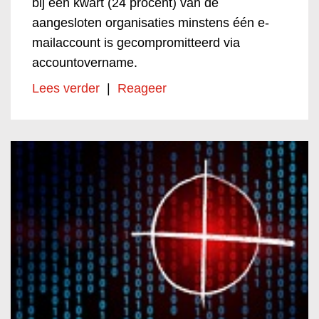
bij een kwart (24 procent) van de
aangesloten organisaties minstens één e-
mailaccount is gecompromitteerd via
accountovername.
Lees verder
|
Reageer