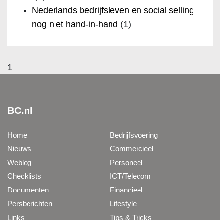
Nederlands bedrijfsleven en social selling
nog niet hand-in-hand
(1)
1
BC.nl
Home
Bedrijfsvoering
Nieuws
Commercieel
Weblog
Personeel
Checklists
ICT/Telecom
Documenten
Financieel
Persberichten
Lifestyle
Links
Tips & Tricks