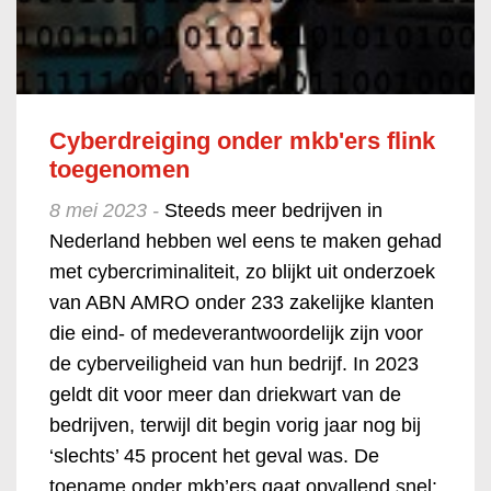
Cyberdreiging onder mkb'ers flink
toegenomen
8 mei 2023 -
Steeds meer bedrijven in
Nederland hebben wel eens te maken gehad
met cybercriminaliteit, zo blijkt uit onderzoek
van ABN AMRO onder 233 zakelijke klanten
die eind- of medeverantwoordelijk zijn voor
de cyberveiligheid van hun bedrijf. In 2023
geldt dit voor meer dan driekwart van de
bedrijven, terwijl dit begin vorig jaar nog bij
‘slechts’ 45 procent het geval was. De
toename onder mkb’ers gaat opvallend snel: