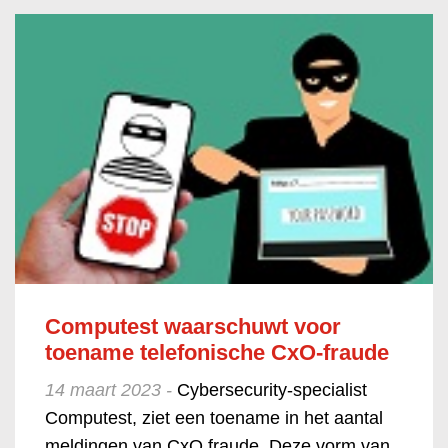
Computest waarschuwt voor
toename telefonische CxO-fraude
14 maart 2023 -
Cybersecurity-specialist
Computest, ziet een toename in het aantal
meldingen van CxO fraude. Deze vorm van