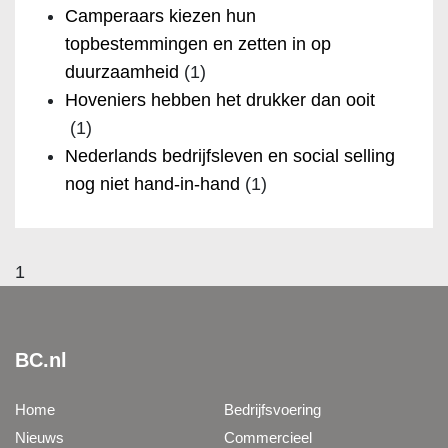
Camperaars kiezen hun
topbestemmingen en zetten in op
duurzaamheid
(1)
Hoveniers hebben het drukker dan ooit
(1)
Nederlands bedrijfsleven en social selling
nog niet hand-in-hand
(1)
1
BC.nl
Home
Bedrijfsvoering
Nieuws
Commercieel