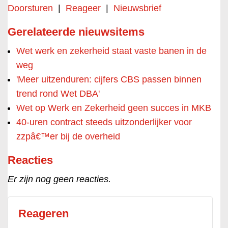
Doorsturen
|
Reageer
|
Nieuwsbrief
Gerelateerde nieuwsitems
Wet werk en zekerheid staat vaste banen in de
weg
'Meer uitzenduren: cijfers CBS passen binnen
trend rond Wet DBA'
Wet op Werk en Zekerheid geen succes in MKB
40-uren contract steeds uitzonderlijker voor
zzpâ€™er bij de overheid
Reacties
Er zijn nog geen reacties.
Reageren