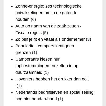
Zonne-energie: zes technologische
ontwikkelingen om in de gaten te
houden
(6)
Auto op naam van de zaak zetten -
Fiscale regels
(5)
Zo blijf je fit en vitaal als ondernemer
(3)
Populariteit campers kent geen
grenzen
(1)
Camperaars kiezen hun
topbestemmingen en zetten in op
duurzaamheid
(1)
Hoveniers hebben het drukker dan ooit
(1)
Nederlands bedrijfsleven en social selling
nog niet hand-in-hand
(1)