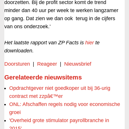
doorzetten. Bij de profit sector komt de trend
minder dan 40 uur per week te werken langzamer
op gang. Dat zien we dan ook terug in de cijfers
van ons onderzoek.’
Het laatste rapport van ZP Facts is
hier
te
downloaden.
Doorsturen
|
Reageer
|
Nieuwsbrief
Gerelateerde nieuwsitems
Opdrachtgever niet goedkoper uit bij 36-urig
contract met zzpâ€™er
ONL: Afschaffen regels nodig voor economische
groei
'Overheid grote stimulator payrollbranche in
2015'