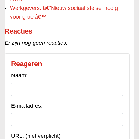
Werkgevers: â€˜Nieuw sociaal stelsel nodig
voor groeiâ€™
Reacties
Er zijn nog geen reacties.
Reageren
Naam:
E-mailadres:
URL: (niet verplicht)