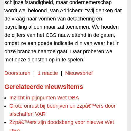
schijnzelfstandigheid, maar ondernemerschap
wordt wel beloond. Van Adrichem: "Wij denken dat
de vraag naar vormen van detachering en
payrolling alleen maar zal toenemen. We houden
de cijfers van het CBS nauwlettend in de gaten,
omdat ze een goede indicatie zijn van waar het in
onze branche naartoe gaat. Daar proberen we
met onze diensten op in te spelen."
Doorsturen
|
1 reactie
|
Nieuwsbrief
Gerelateerde nieuwsitems
Inzicht in pijnpunten Wet DBA
Grote onrust bij bedrijven en zzpâ€™ers door
afschaffen VAR
Zzpâ€™ers zijn doodsbang voor nieuwe Wet
DBA