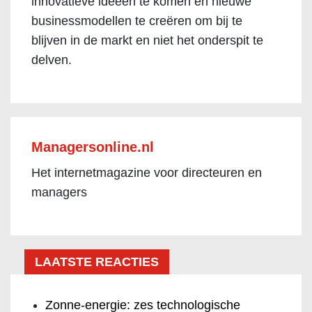
innovatieve ideeën te komen en nieuwe
businessmodellen te creëren om bij te
blijven in de markt en niet het onderspit te
delven.
Managersonline.nl
Het internetmagazine voor directeuren en
managers
LAATSTE REACTIES
Zonne-energie: zes technologische