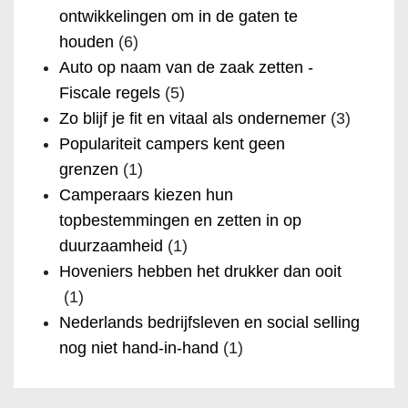
ontwikkelingen om in de gaten te
houden
(6)
Auto op naam van de zaak zetten -
Fiscale regels
(5)
Zo blijf je fit en vitaal als ondernemer
(3)
Populariteit campers kent geen
grenzen
(1)
Camperaars kiezen hun
topbestemmingen en zetten in op
duurzaamheid
(1)
Hoveniers hebben het drukker dan ooit
(1)
Nederlands bedrijfsleven en social selling
nog niet hand-in-hand
(1)