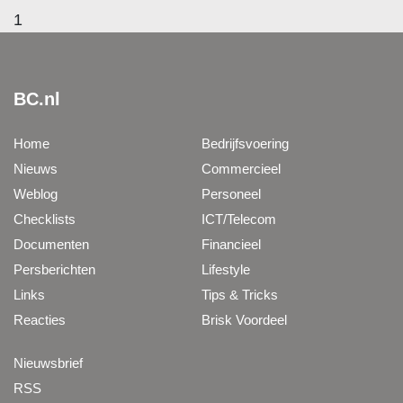
1
BC.nl
Home
Bedrijfsvoering
Nieuws
Commercieel
Weblog
Personeel
Checklists
ICT/Telecom
Documenten
Financieel
Persberichten
Lifestyle
Links
Tips & Tricks
Reacties
Brisk Voordeel
Nieuwsbrief
RSS