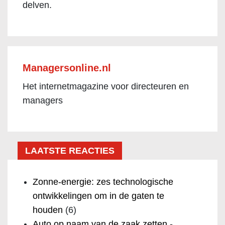
delven.
Managersonline.nl
Het internetmagazine voor directeuren en
managers
LAATSTE REACTIES
Zonne-energie: zes technologische
ontwikkelingen om in de gaten te
houden
(6)
Auto op naam van de zaak zetten -