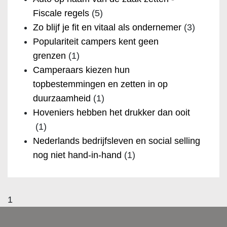
Fiscale regels
(5)
Zo blijf je fit en vitaal als ondernemer
(3)
Populariteit campers kent geen
grenzen
(1)
Camperaars kiezen hun
topbestemmingen en zetten in op
duurzaamheid
(1)
Hoveniers hebben het drukker dan ooit
(1)
Nederlands bedrijfsleven en social selling
nog niet hand-in-hand
(1)
1