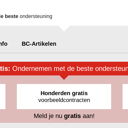
de beste
ondersteuning
nfo
BC-Artikelen
tis:
Ondernemen met de beste ondersteun
Honderden gratis
voorbeeldcontracten
Meld je nu
gratis
aan!