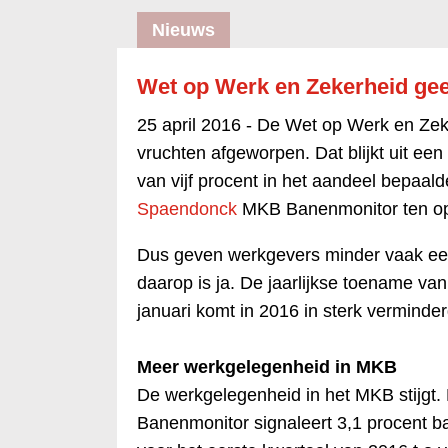
Nieuws
Wet op Werk en Zekerheid ge
25 april 2016 -
De Wet op Werk en Zeke
vruchten afgeworpen. Dat blijkt uit ee
van vijf procent in het aandeel bepaalde
Spaendonck
MKB Banenmonitor ten opz
Dus geven werkgevers minder vaak een
daarop is ja. De jaarlijkse toename van
januari komt in 2016 in sterk verminde
Meer werkgelegenheid in MKB
De werkgelegenheid in het MKB stijg
Banenmonitor signaleert 3,1 procent 