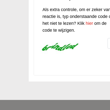
Als extra controle, om er zeker van
reactie is, typ onderstaande code o
het niet te lezen? Klik
hier
om de
code te wijzigen.