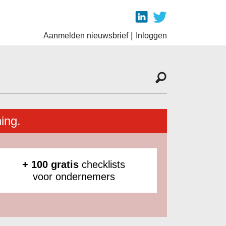
|
Aanmelden nieuwsbrief
Inloggen
ing.
+ 100 gratis
checklists
voor ondernemers