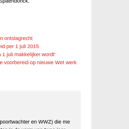
 Spaendonck.
n ontslagrecht
d per 1 juli 2015
1 juli makkelijker wordt'
 voorbereid op nieuwe Wet werk
et poortwachter en WWZ) die me