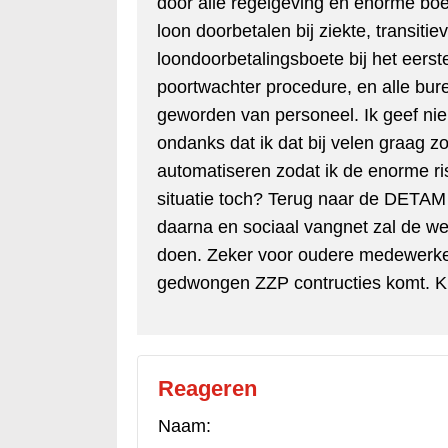
door alle regelgeving en enorme boe
loon doorbetalen bij ziekte, transiti
loondoorbetalingsboete bij het eerste
poortwachter procedure, en alle bu
geworden van personeel. Ik geef ni
ondanks dat ik dat bij velen graag z
automatiseren zodat ik de enorme ri
situatie toch? Terug naar de DETAM 
daarna en sociaal vangnet zal de 
doen. Zeker voor oudere medewerke
gedwongen ZZP contructies komt. Ki
Reageren
Naam: