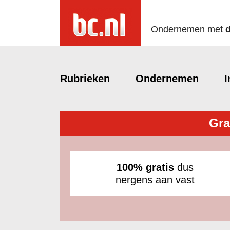
Ondernemen met
Rubrieken
Ondernemen
I
Gra
100% gratis
dus
nergens aan vast