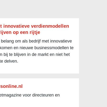
t innovatieve verdienmodellen
ijven op een rijtje
 belang om als bedrijf met innovatieve
 komen en nieuwe businessmodellen te
 bij te blijven in de markt en niet het
te delven.
sonline.nl
netmagazine voor directeuren en