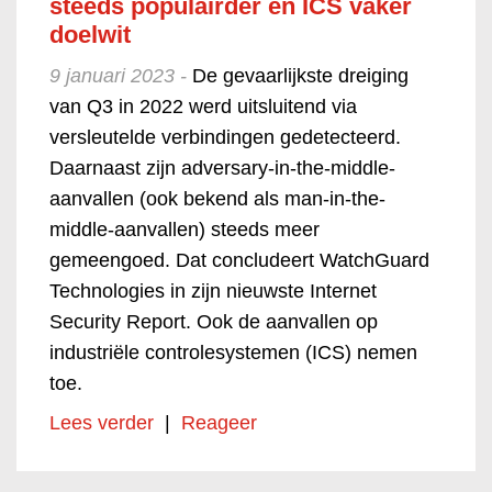
steeds populairder en ICS vaker
doelwit
9 januari 2023 -
De gevaarlijkste dreiging
van Q3 in 2022 werd uitsluitend via
versleutelde verbindingen gedetecteerd.
Daarnaast zijn adversary-in-the-middle-
aanvallen (ook bekend als man-in-the-
middle-aanvallen) steeds meer
gemeengoed. Dat concludeert WatchGuard
Technologies in zijn nieuwste Internet
Security Report. Ook de aanvallen op
industriële controlesystemen (ICS) nemen
toe.
Lees verder
|
Reageer