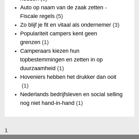
Auto op naam van de zaak zetten -
Fiscale regels
(5)
Zo blijf je fit en vitaal als ondernemer
(3)
Populariteit campers kent geen
grenzen
(1)
Camperaars kiezen hun
topbestemmingen en zetten in op
duurzaamheid
(1)
Hoveniers hebben het drukker dan ooit
(1)
Nederlands bedrijfsleven en social selling
nog niet hand-in-hand
(1)
1