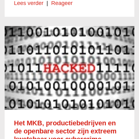
Lees verder
|
Reageer
Het MKB, productiebedrijven en
de openbare sector zijn extreem