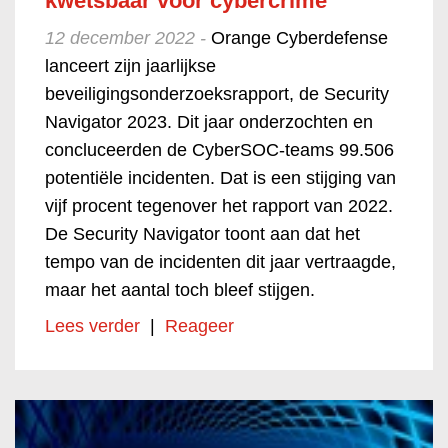
kwetsbaar voor cybercrime
12 december 2022 -
Orange Cyberdefense
lanceert zijn jaarlijkse
beveiligingsonderzoeksrapport, de Security
Navigator 2023. Dit jaar onderzochten en
concluceerden de CyberSOC-teams 99.506
potentiële incidenten. Dat is een stijging van
vijf procent tegenover het rapport van 2022.
De Security Navigator toont aan dat het
tempo van de incidenten dit jaar vertraagde,
maar het aantal toch bleef stijgen.
Lees verder
|
Reageer