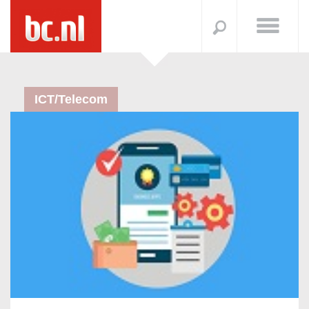
ICT/Telecom