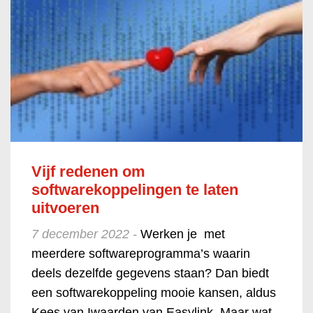
Vijf redenen om
softwarekoppelingen te laten
uitvoeren
7 december 2022 -
Werken je met
meerdere softwareprogramma’s waarin
deels dezelfde gegevens staan? Dan biedt
een softwarekoppeling mooie kansen, aldus
Kees van Iwaarden van Easylink. Maar wat