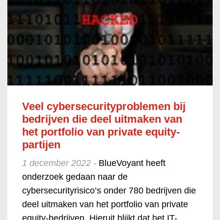
Veel cybersecurityproblemen bij
bedrijven die deel uitmaken van
het portfolio van private equity-
partijen
1 december 2022 -
BlueVoyant heeft
onderzoek gedaan naar de
cybersecurityrisico’s onder 780 bedrijven die
deel uitmaken van het portfolio van private
equity-bedrijven. Hieruit blijkt dat het IT-