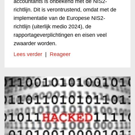
accountants is onbekend met de NIS2-
richtlijn. Dit is verontrustend, omdat met de
implementatie van de Europese NIS2-
richtlijn (uiterlijk medio 2024), de
rapportageverplichtingen en eisen veel
zwaarder worden.
Lees verder
|
Reageer