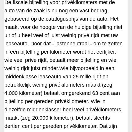
De fiscale bijtelling voor privékilometers met de
auto van de zaak is nu nog een vast bedrag,
gebaseerd op de catalogusprijs van de auto. Het
maakt voor de hoogte van de huidige bijtelling niet
uit of u heel veel of juist weinig privé rijdt met uw
leaseauto. Door dat - lastenneutraal - om te zetten
in een bijtelling per kilometer wordt het eerlijker:
wie veel privé rijdt, betaalt meer bijtelling en wie
weinig rijdt juist minder.Wie bijvoorbeeld in een
middenklasse leaseauto van 25 mille rijdt en
betrekkelijk weinig privékilometers maakt (zeg
4.000 kilometer) betaalt omgerekend 63 cent aan
bijtelling per gereden privékilometer. Wie in
diezelfde middenklasser heel veel privékilometers
maakt (zeg 20.000 kilometer), betaalt slechts
dertien cent per gereden privékilometer. Dat zijn