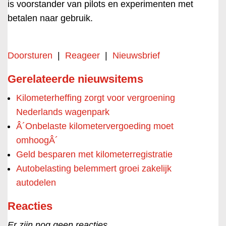
is voorstander van pilots en experimenten met
betalen naar gebruik.
Doorsturen
|
Reageer
|
Nieuwsbrief
Gerelateerde nieuwsitems
Kilometerheffing zorgt voor vergroening
Nederlands wagenpark
Â´Onbelaste kilometervergoeding moet
omhoogÂ´
Geld besparen met kilometerregistratie
Autobelasting belemmert groei zakelijk
autodelen
Reacties
Er zijn nog geen reacties.