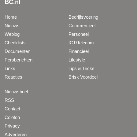
BC.nl
Home
Bedrijfsvoering
Nieuws
Commercieel
Weblog
Personeel
Checklists
ICT/Telecom
Documenten
Financieel
Persberichten
Lifestyle
Links
Tips & Tricks
Reacties
Brisk Voordeel
Nieuwsbrief
RSS
Contact
Colofon
Privacy
Adverteren