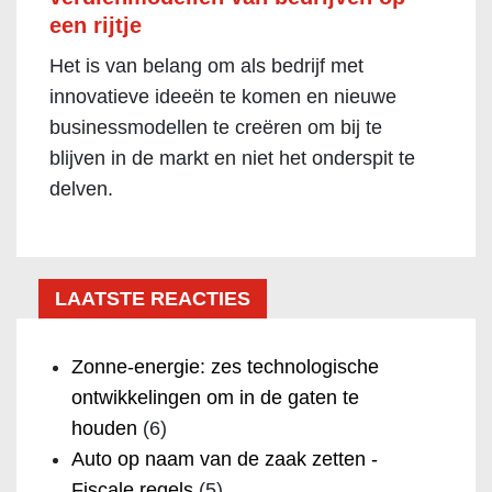
een rijtje
Het is van belang om als bedrijf met
innovatieve ideeën te komen en nieuwe
businessmodellen te creëren om bij te
blijven in de markt en niet het onderspit te
delven.
LAATSTE REACTIES
Zonne-energie: zes technologische
ontwikkelingen om in de gaten te
houden
(6)
Auto op naam van de zaak zetten -
Fiscale regels
(5)