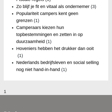
Zo blijf je fit en vitaal als ondernemer
(3)
Populariteit campers kent geen
grenzen
(1)
Camperaars kiezen hun
topbestemmingen en zetten in op
duurzaamheid
(1)
Hoveniers hebben het drukker dan ooit
(1)
Nederlands bedrijfsleven en social selling
nog niet hand-in-hand
(1)
1