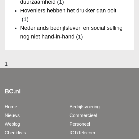
duurzaamheid
(1)
Hoveniers hebben het drukker dan ooit
(1)
Nederlands bedrijfsleven en social selling
nog niet hand-in-hand
(1)
1
BC.nl
Home
Bedrijfsvoering
Nieuws
Commercieel
Weblog
Personeel
Checklists
ICT/Telecom