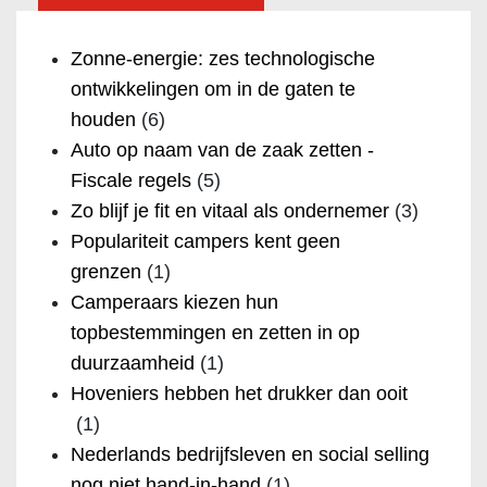
Zonne-energie: zes technologische
ontwikkelingen om in de gaten te
houden
(6)
Auto op naam van de zaak zetten -
Fiscale regels
(5)
Zo blijf je fit en vitaal als ondernemer
(3)
Populariteit campers kent geen
grenzen
(1)
Camperaars kiezen hun
topbestemmingen en zetten in op
duurzaamheid
(1)
Hoveniers hebben het drukker dan ooit
(1)
Nederlands bedrijfsleven en social selling
nog niet hand-in-hand
(1)