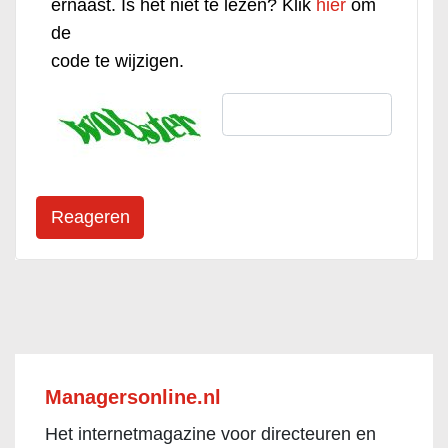
ernaast. Is het niet te lezen? Klik
hier
om
de
code te wijzigen.
Managersonline.nl
Het internetmagazine voor directeuren en