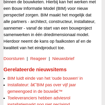
binnen de bouwketen. Hierbij kan het werken met
een Bouw Informatie Model (BIM) voor nieuw
perspectief zorgen. BIM maakt het mogelijk dat
alle partners - architect, constructeur, installateur,
aannemer - vanaf de start van een bouwproject
samenwerken in één driedimensionaal model.
Hierdoor neemt de kans op faalkosten af en de
kwaliteit van het eindproduct toe.
Doorsturen
|
Reageer
|
Nieuwsbrief
Gerelateerde nieuwsitems
BIM luidt einde van het 'oude bouwen' in
Installateur: â€˜BIM pas over vijf jaar
gemeengoed in de bouwâ€™
Toeleveranciers hebben adviesrol
installatiemarkt nog niet geclaimd