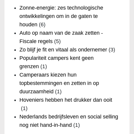
Zonne-energie: zes technologische
ontwikkelingen om in de gaten te
houden
(6)
Auto op naam van de zaak zetten -
Fiscale regels
(5)
Zo blijf je fit en vitaal als ondernemer
(3)
Populariteit campers kent geen
grenzen
(1)
Camperaars kiezen hun
topbestemmingen en zetten in op
duurzaamheid
(1)
Hoveniers hebben het drukker dan ooit
(1)
Nederlands bedrijfsleven en social selling
nog niet hand-in-hand
(1)