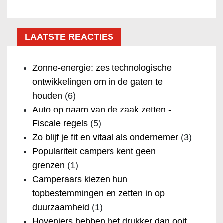
LAATSTE REACTIES
Zonne-energie: zes technologische
ontwikkelingen om in de gaten te
houden
(6)
Auto op naam van de zaak zetten -
Fiscale regels
(5)
Zo blijf je fit en vitaal als ondernemer
(3)
Populariteit campers kent geen
grenzen
(1)
Camperaars kiezen hun
topbestemmingen en zetten in op
duurzaamheid
(1)
Hoveniers hebben het drukker dan ooit