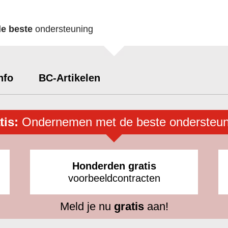
de beste
ondersteuning
nfo
BC-Artikelen
tis:
Ondernemen met de beste ondersteun
Honderden gratis
voorbeeldcontracten
Meld je nu
gratis
aan!