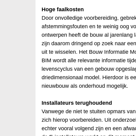
Hoge faalkosten
Door onvolledige voorbereiding, gebre
afstemmingsfouten en te weinig oog vo
ontwerpen heeft de bouw al jarenlang l
zijn daarom dringend op zoek naar ee
uit te wisselen. Het Bouw Informatie Mo
BIM wordt alle relevante informatie ti
levenscyclus van een gebouw opgeslag
driedimensionaal model. Hierdoor is ee
nieuwbouw als onderhoud mogelijk.
Installateurs terughoudend
Vanwege de niet te stuiten opmars van 
zich hierop voorbereiden. Uit onderzoek 
echter vooral volgend zijn en een af