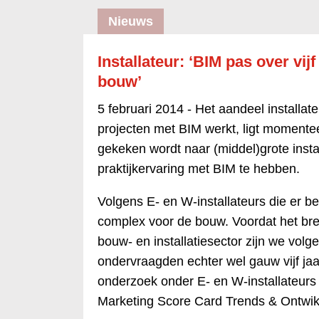
Nieuws
Installateur: ‘BIM pas over vi
bouw’
5 februari 2014 -
Het aandeel installat
projecten met BIM werkt, ligt momentee
gekeken wordt naar (middel)grote instal
praktijkervaring met BIM te hebben.
Volgens E- en W-installateurs die er be
complex voor de bouw. Voordat het bre
bouw- en installatiesector zijn we vol
ondervraagden echter wel gauw vijf jaar 
onderzoek onder E- en W-installateur
Marketing Score Card Trends & Ontwikke