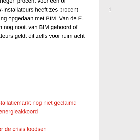
 negen procent voor één of
1
installateurs heeft zes procent
ring opgedaan met BIM. Van de E-
ien nog nooit van BIM gehoord of
teurs geldt dit zelfs voor ruim acht
tallatiemarkt nog niet geclaimd
n energieakkoord
r de crisis loodsen