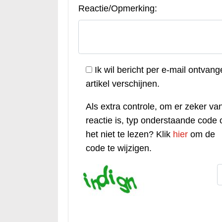
Reactie/Opmerking:
Ik wil bericht per e-mail ontvang
artikel verschijnen.
Als extra controle, om er zeker van
reactie is, typ onderstaande code o
het niet te lezen? Klik
hier
om de
code te wijzigen.