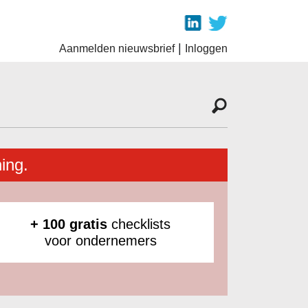
|
Aanmelden nieuwsbrief
Inloggen
ing.
+ 100 gratis
checklists
voor ondernemers