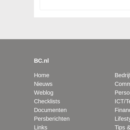
BC.nl
Home
Bedrij
Nieuws
Comme
Weblog
Perso
Checklists
ICT/T
Documenten
Financ
Persberichten
Lifest
Links
Tips &