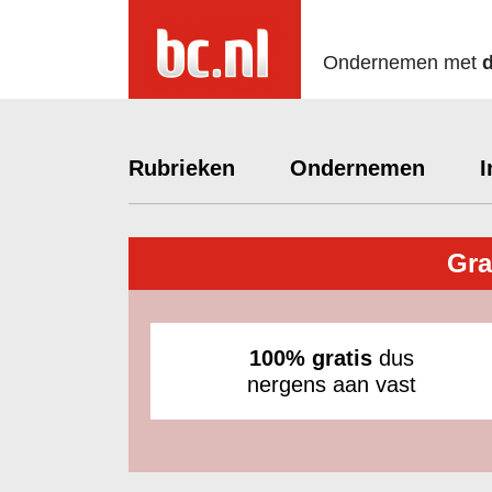
Ondernemen met
Rubrieken
Ondernemen
I
Gra
100% gratis
dus
nergens aan vast