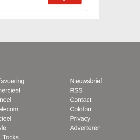
fsvoering
Nieuwsbrief
rcieel
RSS
neel
Contact
elecom
Colofon
ieel
Privacy
yle
Adverteren
 Tricks