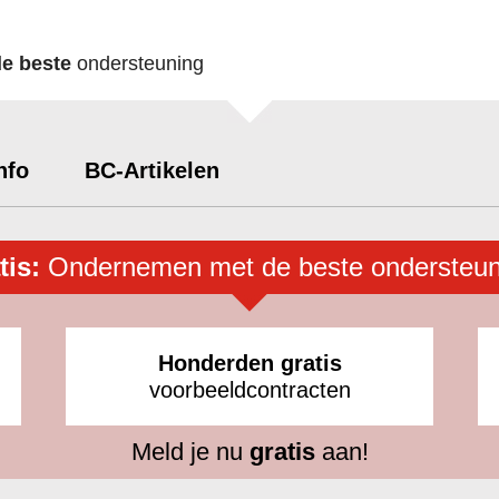
de beste
ondersteuning
nfo
BC-Artikelen
tis:
Ondernemen met de beste ondersteun
Honderden gratis
voorbeeldcontracten
Meld je nu
gratis
aan!