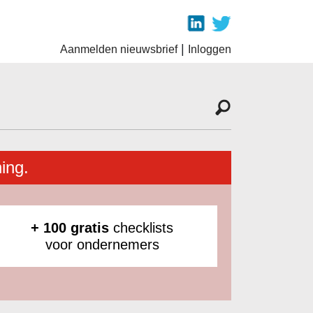
|
Aanmelden nieuwsbrief
Inloggen
ing.
+ 100 gratis
checklists
voor ondernemers