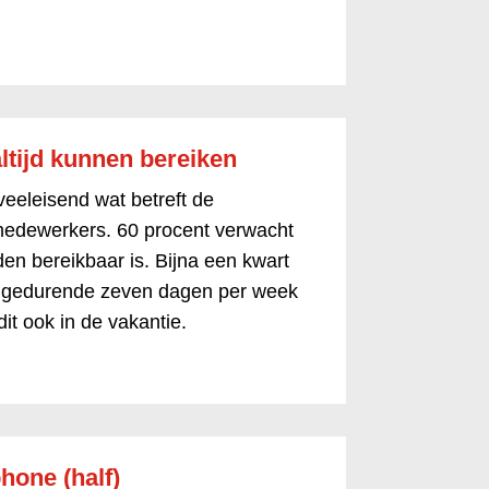
ltijd kunnen bereiken
eeleisend wat betreft de
n medewerkers. 60 procent verwacht
den bereikbaar is. Bijna een kwart
el gedurende zeven dagen per week
it ook in de vakantie.
hone (half)