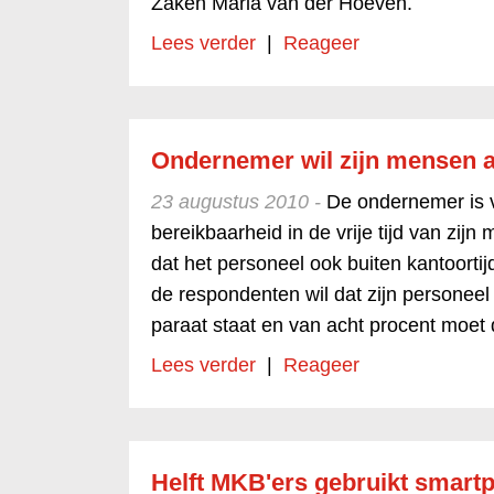
Zaken Maria van der Hoeven.
Lees verder
|
Reageer
Ondernemer wil zijn mensen a
23 augustus 2010 -
De ondernemer is v
bereikbaarheid in de vrije tijd van zij
dat het personeel ook buiten kantoortij
de respondenten wil dat zijn persone
paraat staat en van acht procent moet d
Lees verder
|
Reageer
Helft MKB'ers gebruikt smartp