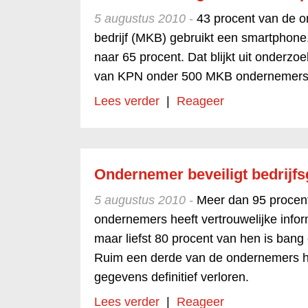
5 augustus 2010 -
43 procent van de o
bedrijf (MKB) gebruikt een smartphone, 
naar 65 procent. Dat blijkt uit onderz
van KPN onder 500 MKB ondernemers
Lees verder
|
Reageer
Ondernemer beveiligt bedrij
5 augustus 2010 -
Meer dan 95 procent
ondernemers heeft vertrouwelijke infor
maar liefst 80 procent van hen is bang
Ruim een derde van de ondernemers h
gegevens definitief verloren.
Lees verder
|
Reageer