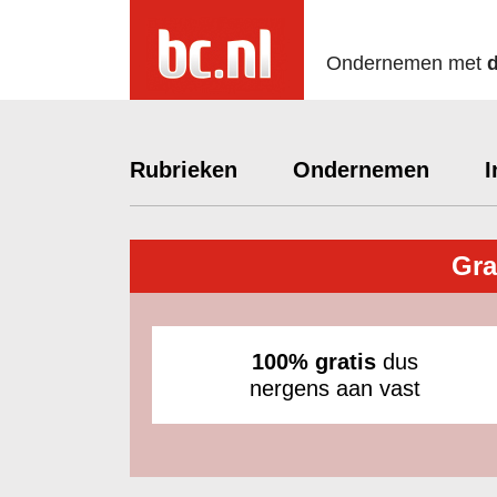
Ondernemen met
Rubrieken
Ondernemen
I
Gra
100% gratis
dus
nergens aan vast