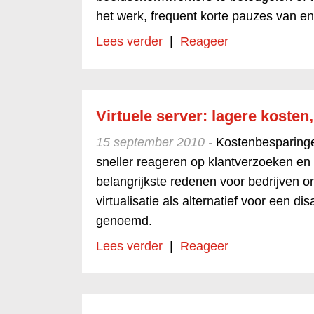
het werk, frequent korte pauzes van e
Lees verder
|
Reageer
Virtuele server: lagere kosten,
15 september 2010 -
Kostenbesparingen
sneller reageren op klantverzoeken en 
belangrijkste redenen voor bedrijven om
virtualisatie als alternatief voor een di
genoemd.
Lees verder
|
Reageer