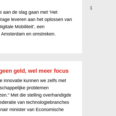
1
e aan de slag gaan met ‘Het
drage leveren aan het oplossen van
Digitale Mobiliteit’, een
in Amsterdam en omstreken.
een geld, wel meer focus
e innovatie kunnen we zelfs met
tschappelijke problemen
zen." Met die stelling overhandigde
federatie van technologiebranches
onair minister van Economische