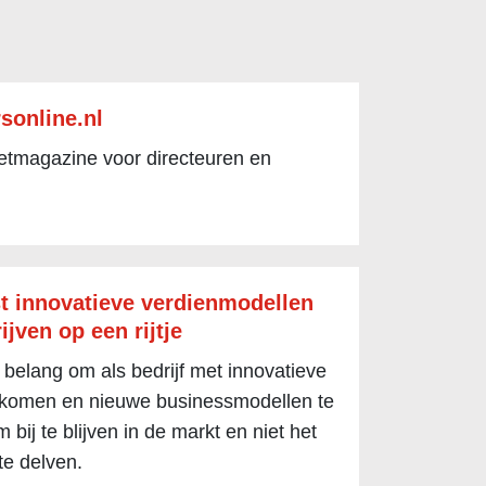
sonline.nl
netmagazine voor directeuren en
t innovatieve verdienmodellen
ijven op een rijtje
 belang om als bedrijf met innovatieve
 komen en nieuwe businessmodellen te
 bij te blijven in de markt en niet het
te delven.