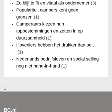
Zo blijf je fit en vitaal als ondernemer
(3)
Populariteit campers kent geen
grenzen
(1)
Camperaars kiezen hun
topbestemmingen en zetten in op
duurzaamheid
(1)
Hoveniers hebben het drukker dan ooit
(1)
Nederlands bedrijfsleven en social selling
nog niet hand-in-hand
(1)
1
BC.nl