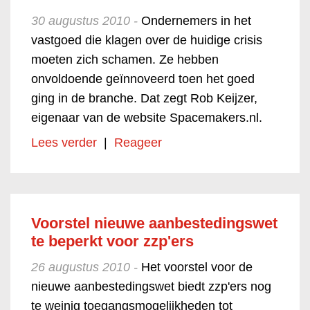
30 augustus 2010 -
Ondernemers in het
vastgoed die klagen over de huidige crisis
moeten zich schamen. Ze hebben
onvoldoende geïnnoveerd toen het goed
ging in de branche. Dat zegt Rob Keijzer,
eigenaar van de website Spacemakers.nl.
Lees verder
|
Reageer
Voorstel nieuwe aanbestedingswet
te beperkt voor zzp'ers
26 augustus 2010 -
Het voorstel voor de
nieuwe aanbestedingswet biedt zzp'ers nog
te weinig toegangsmogelijkheden tot