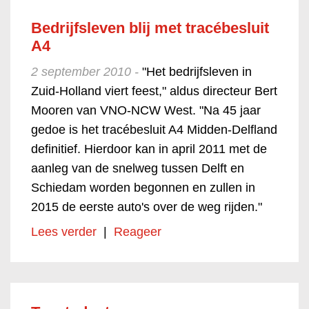
Bedrijfsleven blij met tracébesluit
A4
2 september 2010 -
"Het bedrijfsleven in
Zuid-Holland viert feest," aldus directeur Bert
Mooren van VNO-NCW West. "Na 45 jaar
gedoe is het tracébesluit A4 Midden-Delfland
definitief. Hierdoor kan in april 2011 met de
aanleg van de snelweg tussen Delft en
Schiedam worden begonnen en zullen in
2015 de eerste auto's over de weg rijden."
Lees verder
|
Reageer