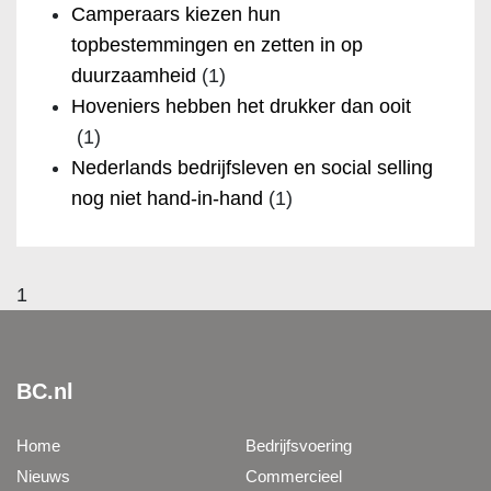
Camperaars kiezen hun
topbestemmingen en zetten in op
duurzaamheid
(1)
Hoveniers hebben het drukker dan ooit
(1)
Nederlands bedrijfsleven en social selling
nog niet hand-in-hand
(1)
1
BC.nl
Home
Bedrijfsvoering
Nieuws
Commercieel