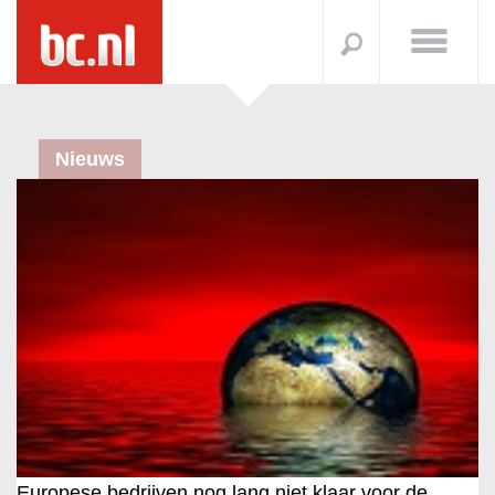
Nieuws
Europese bedrijven nog lang niet klaar voor de