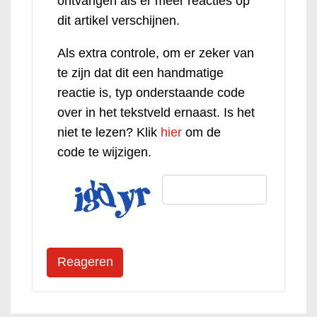
ontvangen als er meer reacties op
dit artikel verschijnen.
Als extra controle, om er zeker van
te zijn dat dit een handmatige
reactie is, typ onderstaande code
over in het tekstveld ernaast. Is het
niet te lezen? Klik
hier
om de
code te wijzigen.