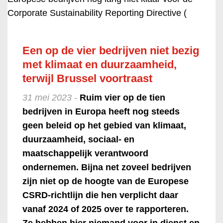
Corporate Sustainability Reporting Directive (
Een op de vier bedrijven niet bezig
met klimaat en duurzaamheid,
terwijl Brussel voortraast
31 mei 2023 -
Ruim vier op de tien
bedrijven in Europa heeft nog steeds
geen beleid op het gebied van klimaat,
duurzaamheid, sociaal- en
maatschappelijk verantwoord
ondernemen. Bijna net zoveel bedrijven
zijn niet op de hoogte van de Europese
CSRD-richtlijn die hen verplicht daar
vanaf 2024 of 2025 over te rapporteren.
Ze hebben hier niemand voor in dienst en