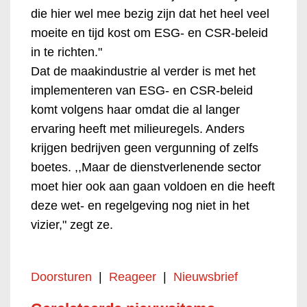
die hier wel mee bezig zijn dat het heel veel
moeite en tijd kost om ESG- en CSR-beleid
in te richten."
Dat de maakindustrie al verder is met het
implementeren van ESG- en CSR-beleid
komt volgens haar omdat die al langer
ervaring heeft met milieuregels. Anders
krijgen bedrijven geen vergunning of zelfs
boetes. ,,Maar de dienstverlenende sector
moet hier ook aan gaan voldoen en die heeft
deze wet- en regelgeving nog niet in het
vizier," zegt ze.
Doorsturen
|
Reageer
|
Nieuwsbrief