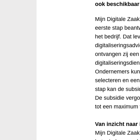
ook beschikbaar
Mijn Digitale Zaak
eerste stap bean
het bedrijf. Dat l
digitaliseringsadv
ontvangen zij een 
digitaliseringsdie
Ondernemers kunn
selecteren en een 
stap kan de subs
De subsidie vergoe
tot een maximum 
Van inzicht naar
Mijn Digitale Zaak