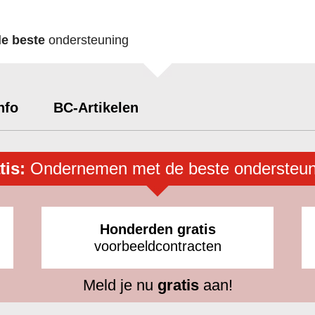
de beste
ondersteuning
nfo
BC-Artikelen
tis:
Ondernemen met de beste ondersteun
Honderden gratis
voorbeeldcontracten
Meld je nu
gratis
aan!