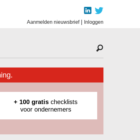
|
Aanmelden nieuwsbrief
Inloggen
ing.
+ 100 gratis
checklists
voor ondernemers