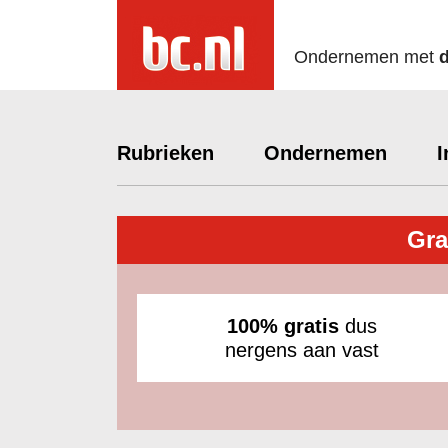
Ondernemen met
Rubrieken
Ondernemen
I
Gra
100% gratis
dus
nergens aan vast