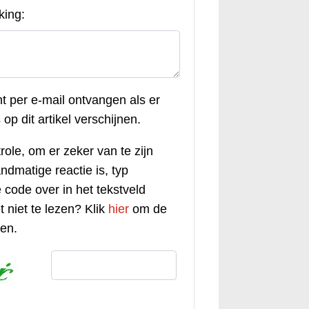
king:
ht per e-mail ontvangen als er
op dit artikel verschijnen.
role, om er zeker van te zijn
andmatige reactie is, typ
code over in het tekstveld
t niet te lezen? Klik
hier
om de
gen.