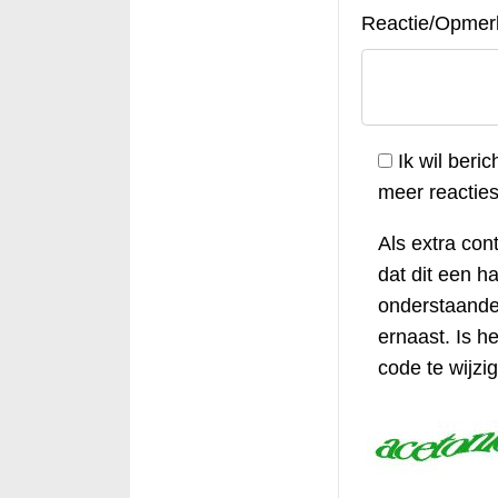
Reactie/Opmer
Ik wil beric
meer reacties 
Als extra cont
dat dit een h
onderstaande 
ernaast. Is he
code te wijzi