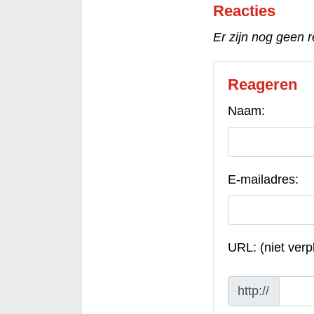
Reacties
Er zijn nog geen r
Reageren
Naam:
E-mailadres:
URL: (niet verpl
http://