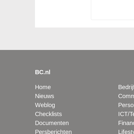
BC.nl
Home
Bedrij
Nieuws
Comme
Weblog
Perso
Checklists
ICT/T
Documenten
Financ
Persberichten
Lifest