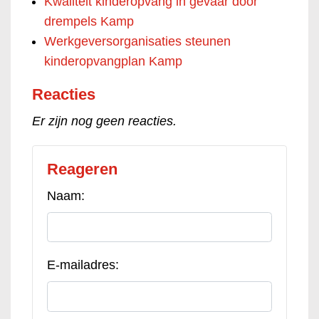
Kwaliteit kinderopvang in gevaar door
drempels Kamp
Werkgeversorganisaties steunen
kinderopvangplan Kamp
Reacties
Er zijn nog geen reacties.
Reageren
Naam:
E-mailadres: