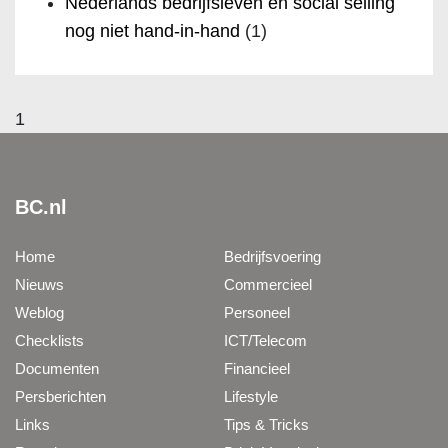
Nederlands bedrijfsleven en social selling
nog niet hand-in-hand
(1)
1
BC.nl
Home
Bedrijfsvoering
Nieuws
Commercieel
Weblog
Personeel
Checklists
ICT/Telecom
Documenten
Financieel
Persberichten
Lifestyle
Links
Tips & Tricks