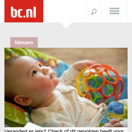
Nieuws
Verandert er iets? Check of dit gevolgen heeft voor