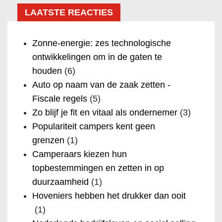
LAATSTE REACTIES
Zonne-energie: zes technologische
ontwikkelingen om in de gaten te
houden
(6)
Auto op naam van de zaak zetten -
Fiscale regels
(5)
Zo blijf je fit en vitaal als ondernemer
(3)
Populariteit campers kent geen
grenzen
(1)
Camperaars kiezen hun
topbestemmingen en zetten in op
duurzaamheid
(1)
Hoveniers hebben het drukker dan ooit
(1)