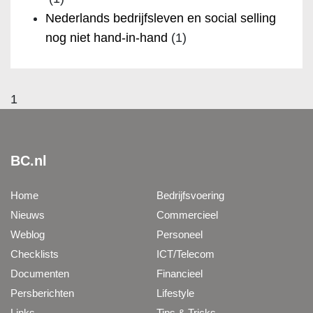
Nederlands bedrijfsleven en social selling
nog niet hand-in-hand
(1)
1
BC.nl
Home
Bedrijfsvoering
Nieuws
Commercieel
Weblog
Personeel
Checklists
ICT/Telecom
Documenten
Financieel
Persberichten
Lifestyle
Links
Tips & Tricks