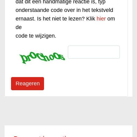
dat dit een handmatige reactie is, typ
onderstaande code over in het tekstveld
ernaast. Is het niet te lezen? Klik
hier
om
de
code te wijzigen.