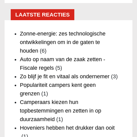
LAATSTE REACTIES
Zonne-energie: zes technologische
ontwikkelingen om in de gaten te
houden
(6)
Auto op naam van de zaak zetten -
Fiscale regels
(5)
Zo blijf je fit en vitaal als ondernemer
(3)
Populariteit campers kent geen
grenzen
(1)
Camperaars kiezen hun
topbestemmingen en zetten in op
duurzaamheid
(1)
Hoveniers hebben het drukker dan ooit
(1)