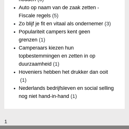
Auto op naam van de zaak zetten -
Fiscale regels
(5)
Zo blijf je fit en vitaal als ondernemer
(3)
Populariteit campers kent geen
grenzen
(1)
Camperaars kiezen hun
topbestemmingen en zetten in op
duurzaamheid
(1)
Hoveniers hebben het drukker dan ooit
(1)
Nederlands bedrijfsleven en social selling
nog niet hand-in-hand
(1)
1