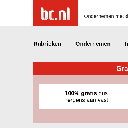
Ondernemen met
Rubrieken
Ondernemen
I
Gra
100% gratis
dus
nergens aan vast