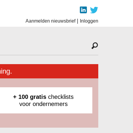
|
Aanmelden nieuwsbrief
Inloggen
ing.
+ 100 gratis
checklists
voor ondernemers