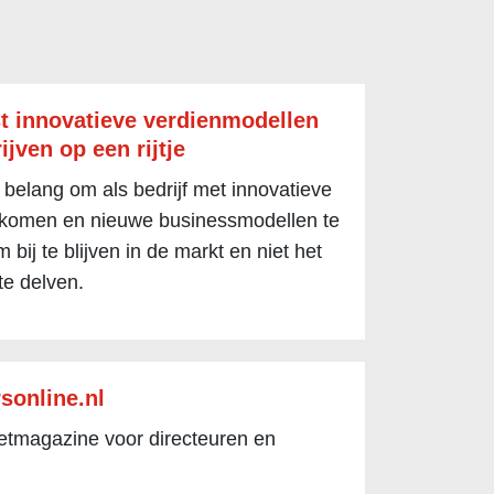
t innovatieve verdienmodellen
ijven op een rijtje
 belang om als bedrijf met innovatieve
 komen en nieuwe businessmodellen te
 bij te blijven in de markt en niet het
te delven.
sonline.nl
netmagazine voor directeuren en