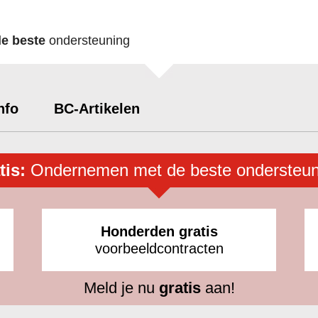
de beste
ondersteuning
nfo
BC-Artikelen
tis:
Ondernemen met de beste ondersteun
Honderden gratis
voorbeeldcontracten
Meld je nu
gratis
aan!