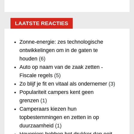
LAATSTE REACTIES
Zonne-energie: zes technologische
ontwikkelingen om in de gaten te
houden
(6)
Auto op naam van de zaak zetten -
Fiscale regels
(5)
Zo blijf je fit en vitaal als ondernemer
(3)
Populariteit campers kent geen
grenzen
(1)
Camperaars kiezen hun
topbestemmingen en zetten in op
duurzaamheid
(1)
Hoveniers hebben het drukker dan ooit