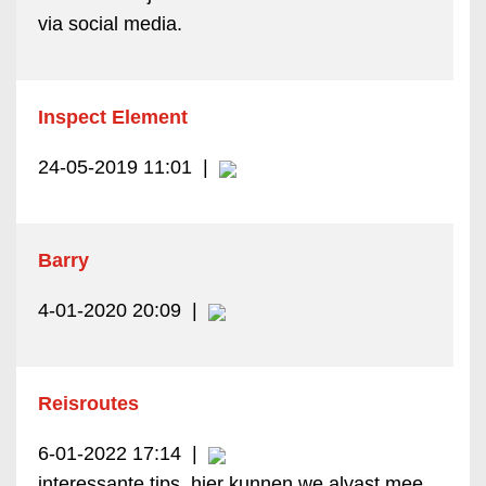
via social media.
Inspect Element
24-05-2019 11:01
|
Barry
4-01-2020 20:09
|
Reisroutes
6-01-2022 17:14
|
interessante tips, hier kunnen we alvast mee