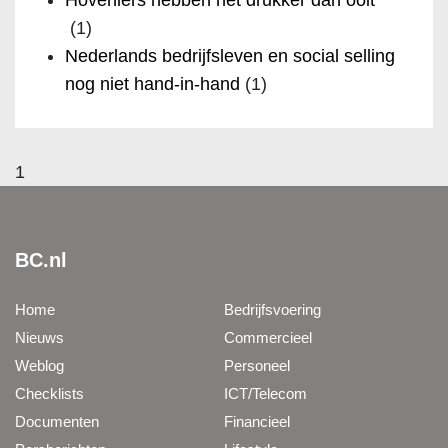
(1)
Nederlands bedrijfsleven en social selling
nog niet hand-in-hand
(1)
1
BC.nl
Home
Bedrijfsvoering
Nieuws
Commercieel
Weblog
Personeel
Checklists
ICT/Telecom
Documenten
Financieel