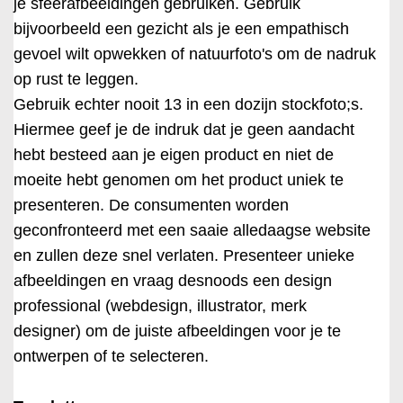
je sfeerafbeeldingen gebruiken. Gebruik
bijvoorbeeld een gezicht als je een empathisch
gevoel wilt opwekken of natuurfoto's om de nadruk
op rust te leggen.
Gebruik echter nooit 13 in een dozijn stockfoto;s.
Hiermee geef je de indruk dat je geen aandacht
hebt besteed aan je eigen product en niet de
moeite hebt genomen om het product uniek te
presenteren. De consumenten worden
geconfronteerd met een saaie alledaagse website
en zullen deze snel verlaten. Presenteer unieke
afbeeldingen en vraag desnoods een design
professional (webdesign, illustrator, merk
designer) om de juiste afbeeldingen voor je te
ontwerpen of te selecteren.