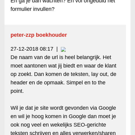
En ga je dan wachten? En vol ongeduld het
formulier invullen?
peter-zzp boekhouder
27-12-2018 08:17
|
De naam van de url is heel belangrijk. Het
moet aantonen wat jij biedt en waar de klant
op zoekt. Dan komen de teksten, lay out, de
header en de opmaak. Simpel en to the
point.
Wil je dat je site wordt gevonden via Google
en wil je hoog komen in Google dan moet je
ook nog veel en wekelijks SEO-gerichte
teksten schrijven en alles verwerken/sharen