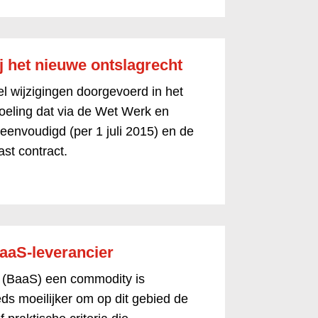
j het nieuwe ontslagrecht
l wijzigingen doorgevoerd in het
doeling dat via de Wet Werk en
eenvoudigd (per 1 juli 2015) en de
st contract.
BaaS-leverancier
 (BaaS) een commodity is
eds moeilijker om op dit gebied de