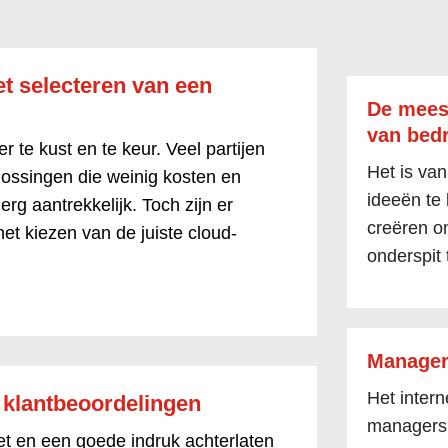
het selecteren van een
De mees
van bedr
er te kust en te keur. Veel partijen
Het is van
lossingen die weinig kosten en
ideeën te
rg aantrekkelijk. Toch zijn er
creëren om
het kiezen van de juiste cloud-
onderspit 
Manager
Het inter
e klantbeoordelingen
managers
et en een goede indruk achterlaten