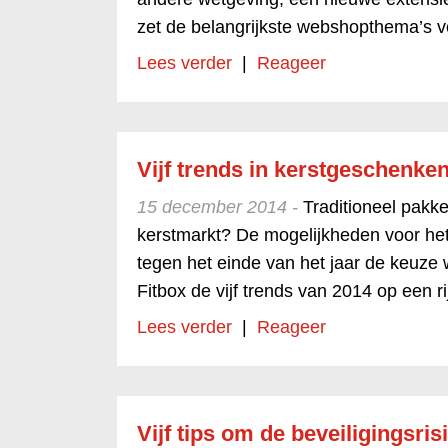
zet de belangrijkste webshopthema’s v
Lees verder
|
Reageer
Vijf trends in kerstgeschenke
15 december 2014 -
Traditioneel pakk
kerstmarkt? De mogelijkheden voor het
tegen het einde van het jaar de keuze w
Fitbox de vijf trends van 2014 op een ri
Lees verder
|
Reageer
Vijf tips om de beveiligingsris