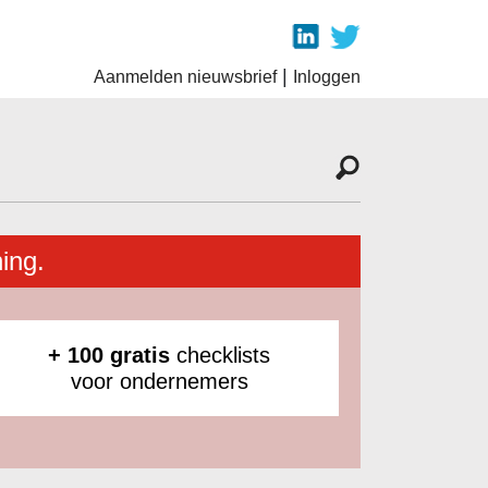
|
Aanmelden nieuwsbrief
Inloggen
ing.
+ 100 gratis
checklists
voor ondernemers