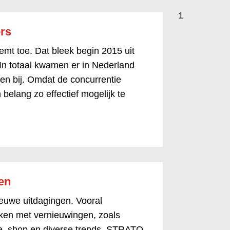
1
ers
emt toe. Dat bleek begin 2015 uit
In totaal kwamen er in Nederland
n bij. Omdat de concurrentie
 belang zo effectief mogelijk te
en
ieuwe uitdagingen. Vooral
ken met vernieuwingen, zoals
e .shop en diverse trends. STRATO