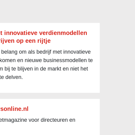
t innovatieve verdienmodellen
ijven op een rijtje
 belang om als bedrijf met innovatieve
 komen en nieuwe businessmodellen te
 bij te blijven in de markt en niet het
te delven.
sonline.nl
netmagazine voor directeuren en