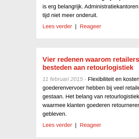
is erg belangrijk. Administratiekantor
tijd niet meer onderuit.
Lees verder
|
Reageer
Vier redenen waarom retailer
besteden aan retourlogistiek
11 februari 2015 -
Flexibiliteit en kos
goederenvervoer hebben bij veel retail
gestaan. Het belang van retourlogistiek
waarmee klanten goederen retourneren,
gebleven.
Lees verder
|
Reageer