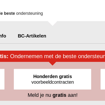
de beste
ondersteuning
nfo
BC-Artikelen
tis:
Ondernemen met de beste ondersteun
Honderden gratis
voorbeeldcontracten
Meld je nu
gratis
aan!