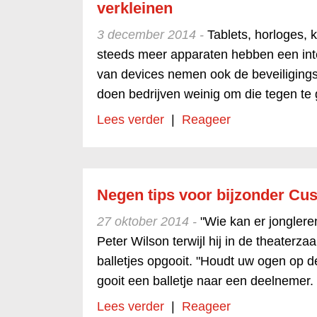
verkleinen
3 december 2014 -
Tablets, horloges, 
steeds meer apparaten hebben een int
van devices nemen ook de beveiligings
doen bedrijven weinig om die tegen te
Lees verder
|
Reageer
Negen tips voor bijzonder C
27 oktober 2014 -
"Wie kan er jonglere
Peter Wilson terwijl hij in de theaterza
balletjes opgooit. "Houdt uw ogen op de
gooit een balletje naar een deelnemer.
Lees verder
|
Reageer