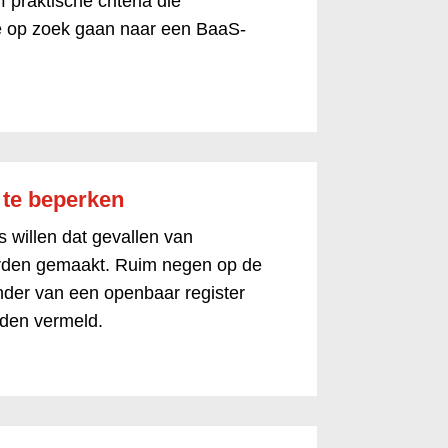
 praktische criteria die
e op zoek gaan naar een BaaS-
s te beperken
 willen dat gevallen van
orden gemaakt. Ruim negen op de
ander van een openbaar register
rden vermeld.