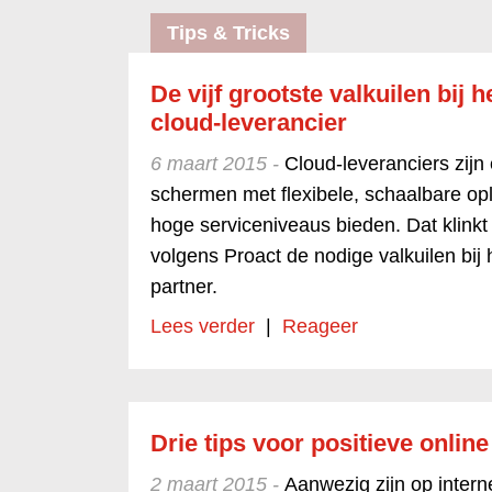
Tips & Tricks
De vijf grootste valkuilen bij 
cloud-leverancier
6 maart 2015 -
Cloud-leveranciers zijn 
schermen met flexibele, schaalbare op
hoge serviceniveaus bieden. Dat klinkt e
volgens Proact de nodige valkuilen bij 
partner.
Lees verder
|
Reageer
Drie tips voor positieve onlin
2 maart 2015 -
Aanwezig zijn op intern