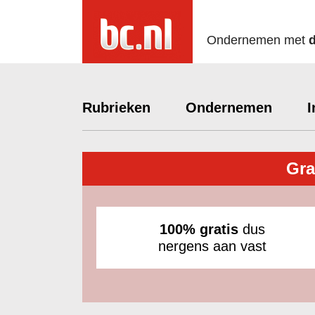
Ondernemen met
Rubrieken
Ondernemen
I
Gra
100% gratis
dus
nergens aan vast