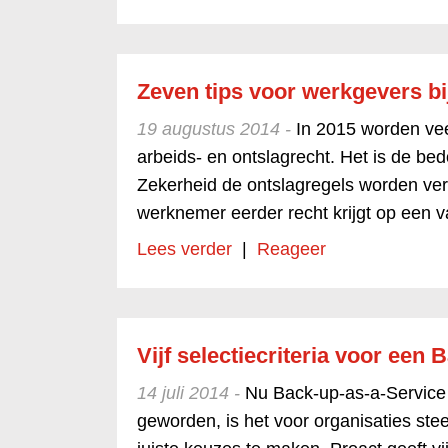
Zeven tips voor werkgevers bi
19 augustus 2014 -
In 2015 worden vee
arbeids- en ontslagrecht. Het is de be
Zekerheid de ontslagregels worden ver
werknemer eerder recht krijgt op een va
Lees verder
|
Reageer
Vijf selectiecriteria voor een 
14 juli 2014 -
Nu Back-up-as-a-Service
geworden, is het voor organisaties ste