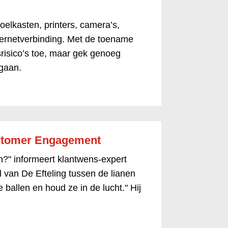
koelkasten, printers, camera’s,
ernetverbinding. Met de toename
risico’s toe, maar gek genoeg
 gaan.
ustomer Engagement
n?" informeert klantwens-expert
al van De Efteling tussen de lianen
 ballen en houd ze in de lucht." Hij