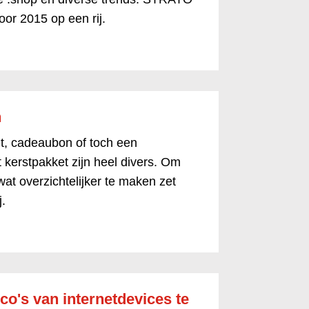
oor 2015 op een rij.
n
et, cadeaubon of toch een
 kerstpakket zijn heel divers. Om
at overzichtelijker te maken zet
j.
ico's van internetdevices te