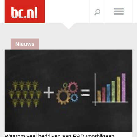
Nieuws
Waarom veel bedrijven aan R&D voorbijgaan