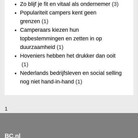
Zo blijf je fit en vitaal als ondernemer
(3)
Populariteit campers kent geen
grenzen
(1)
Camperaars kiezen hun
topbestemmingen en zetten in op
duurzaamheid
(1)
Hoveniers hebben het drukker dan ooit
(1)
Nederlands bedrijfsleven en social selling
nog niet hand-in-hand
(1)
1
BC.nl