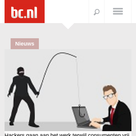
Nieuws
Hackers gaan aan het werk terwijl consumenten vrij