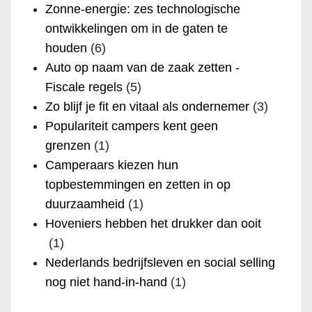
Zonne-energie: zes technologische
ontwikkelingen om in de gaten te
houden
(6)
Auto op naam van de zaak zetten -
Fiscale regels
(5)
Zo blijf je fit en vitaal als ondernemer
(3)
Populariteit campers kent geen
grenzen
(1)
Camperaars kiezen hun
topbestemmingen en zetten in op
duurzaamheid
(1)
Hoveniers hebben het drukker dan ooit
(1)
Nederlands bedrijfsleven en social selling
nog niet hand-in-hand
(1)