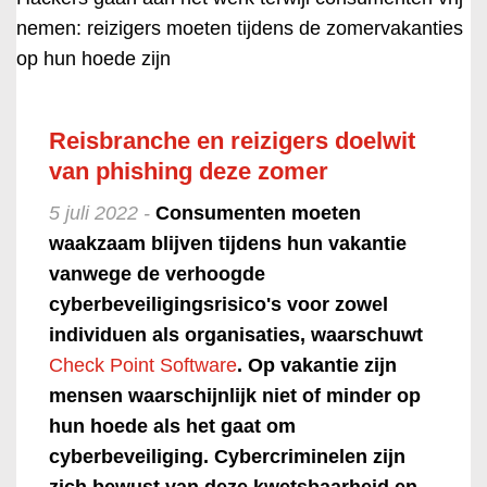
nemen: reizigers moeten tijdens de zomervakanties
op hun hoede zijn
Reisbranche en reizigers doelwit
van phishing deze zomer
5 juli 2022 -
Consumenten moeten
waakzaam blijven tijdens hun vakantie
vanwege de verhoogde
cyberbeveiligingsrisico's voor zowel
individuen als organisaties, waarschuwt
Check Point Software
. Op vakantie zijn
mensen waarschijnlijk niet of minder op
hun hoede als het gaat om
cyberbeveiliging. Cybercriminelen zijn
zich bewust van deze kwetsbaarheid en