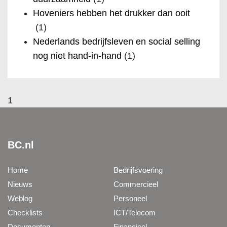
Hoveniers hebben het drukker dan ooit
(1)
Nederlands bedrijfsleven en social selling
nog niet hand-in-hand
(1)
1
BC.nl
Home
Bedrijfsvoering
Nieuws
Commercieel
Weblog
Personeel
Checklists
ICT/Telecom
Documenten
Financieel