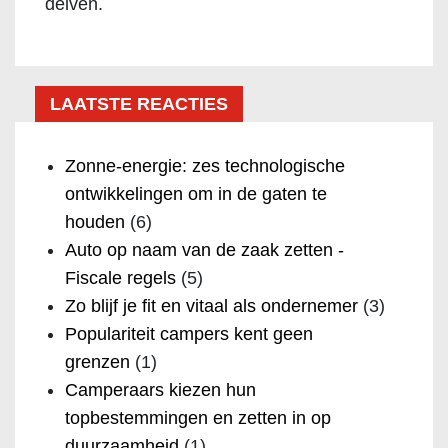
delven.
LAATSTE REACTIES
Zonne-energie: zes technologische
ontwikkelingen om in de gaten te
houden
(6)
Auto op naam van de zaak zetten -
Fiscale regels
(5)
Zo blijf je fit en vitaal als ondernemer
(3)
Populariteit campers kent geen
grenzen
(1)
Camperaars kiezen hun
topbestemmingen en zetten in op
duurzaamheid
(1)