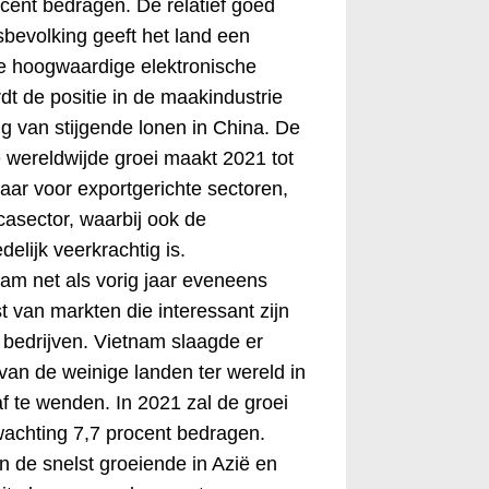
ocent bedragen. De relatief goed
bevolking geeft het land een
 de hoogwaardige elektronische
dt de positie in de maakindustrie
lg van stijgende lonen in China. De
e wereldwijde groei maakt 2021 tot
jaar voor exportgerichte sectoren,
casector, waarbij ook de
elijk veerkrachtig is.
nam net als vorig jaar eveneens
st van markten die interessant zijn
 bedrijven. Vietnam slaagde er
 van de weinige landen ter wereld in
f te wenden. In 2021 zal de groei
achting 7,7 procent bedragen.
n de snelst groeiende in Azië en