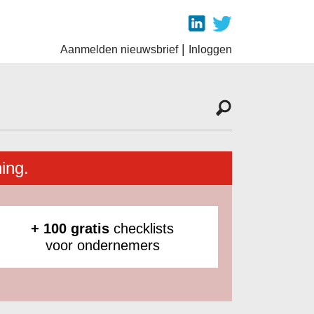
|
Aanmelden nieuwsbrief
Inloggen
ing.
+ 100 gratis
checklists
voor ondernemers