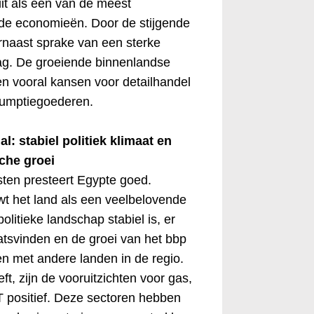
 uit als een van de meest
de economieën. Door de stijgende
rnaast sprake van een sterke
ag. De groeiende binnenlandse
n vooral kansen voor detailhandel
sumptiegoederen.
: stabiel politiek klimaat en
che groei
ten presteert Egypte goed.
t het land als een veelbelovende
olitieke landschap stabiel is, er
tsvinden en de groei van het bbp
en met andere landen in de regio.
ft, zijn de vooruitzichten voor gas,
T positief. Deze sectoren hebben