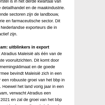
rstel is in het derde kwartaal van
e detailhandel en de maakindustrie.
nde sectoren zijn de landbouw,
rie en farmaceutische sector. Dit
 Nederlandse exporteurs die in
tief zijn.
am: uitblinkers in export
 Atradius Maleisië als één van de
te vooruitzichten. Dit komt door
ernemingsklimaat en de goede
ermee bevindt Maleisië zich in een
r een robuuste groei van het bbp in
 Hoewel het land vorig jaar in een
wam, verwacht Atradius een
n 2021 en zal de groei van het bbp