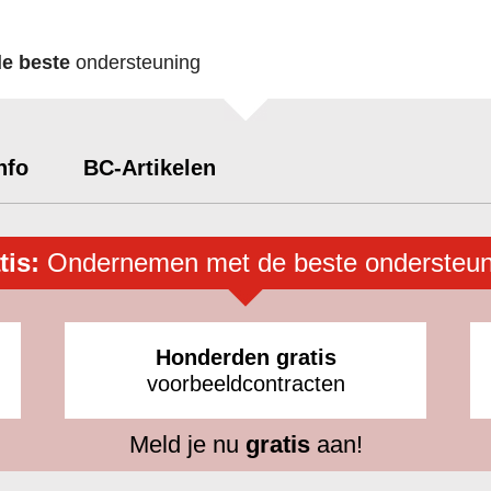
de beste
ondersteuning
nfo
BC-Artikelen
tis:
Ondernemen met de beste ondersteun
Honderden gratis
voorbeeldcontracten
Meld je nu
gratis
aan!