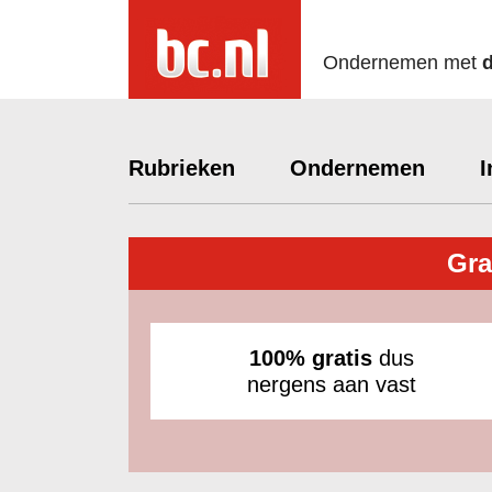
Ondernemen met
Rubrieken
Ondernemen
I
Gra
100% gratis
dus
nergens aan vast