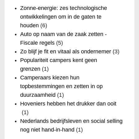
Zonne-energie: zes technologische
ontwikkelingen om in de gaten te
houden
(6)
Auto op naam van de zaak zetten -
Fiscale regels
(5)
Zo blijf je fit en vitaal als ondernemer
(3)
Populariteit campers kent geen
grenzen
(1)
Camperaars kiezen hun
topbestemmingen en zetten in op
duurzaamheid
(1)
Hoveniers hebben het drukker dan ooit
(1)
Nederlands bedrijfsleven en social selling
nog niet hand-in-hand
(1)