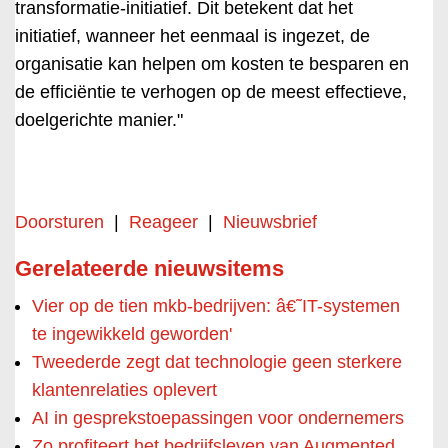
transformatie-initiatief. Dit betekent dat het
initiatief, wanneer het eenmaal is ingezet, de
organisatie kan helpen om kosten te besparen en
de efficiëntie te verhogen op de meest effectieve,
doelgerichte manier."
Doorsturen
|
Reageer
|
Nieuwsbrief
Gerelateerde nieuwsitems
Vier op de tien mkb-bedrijven: â€˜IT-systemen
te ingewikkeld geworden'
Tweederde zegt dat technologie geen sterkere
klantenrelaties oplevert
AI in gesprekstoepassingen voor ondernemers
Zo profiteert het bedrijfsleven van Augmented