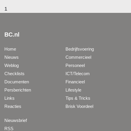
1
BC.nl
Home
Bedrijfsvoering
Nieuws
Commercieel
Weblog
Personeel
Checklists
ICT/Telecom
Documenten
Financieel
Persberichten
Lifestyle
Links
Tips & Tricks
Reacties
Brisk Voordeel
Nieuwsbrief
RSS