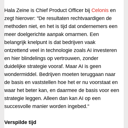
Hala Zeine is Chief Product Officer bij
Celonis
en
zegt hierover: "De resultaten rechtvaardigen de
methoden niet, en het is tijd dat ondernemers een
meer doelgerichte aanpak omarmen. Een
belangrijk knelpunt is dat bedrijven vaak
ontzettend veel in technologie zoals AI investeren
en hier blindelings op vertrouwen, zonder
duidelijke strategie vooraf. Maar AI is geen
wondermiddel. Bedrijven moeten teruggaan naar
de basis en vaststellen hoe het er nu voorstaat en
waar het beter kan, en daarmee de basis voor een
strategie leggen. Alleen dan kan AI op een
succesvolle manier worden ingebed."
Verspilde tijd