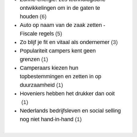
ontwikkelingen om in de gaten te
houden
(6)
Auto op naam van de zaak zetten -
Fiscale regels
(5)
Zo blijf je fit en vitaal als ondernemer
(3)
Populariteit campers kent geen
grenzen
(1)
Camperaars kiezen hun
topbestemmingen en zetten in op
duurzaamheid
(1)
Hoveniers hebben het drukker dan ooit
(1)
Nederlands bedrijfsleven en social selling
nog niet hand-in-hand
(1)