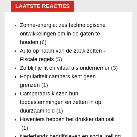
LAATSTE REACTIES
Zonne-energie: zes technologische
ontwikkelingen om in de gaten te
houden
(6)
Auto op naam van de zaak zetten -
Fiscale regels
(5)
Zo blijf je fit en vitaal als ondernemer
(3)
Populariteit campers kent geen
grenzen
(1)
Camperaars kiezen hun
topbestemmingen en zetten in op
duurzaamheid
(1)
Hoveniers hebben het drukker dan ooit
(1)
Nederlands bedrijfsleven en social selling