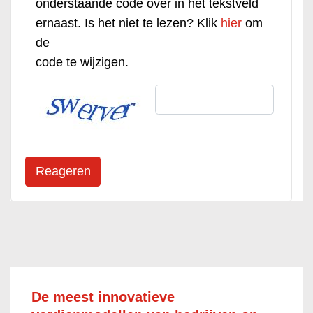
onderstaande code over in het tekstveld
ernaast. Is het niet te lezen? Klik
hier
om
de
code te wijzigen.
De meest innovatieve