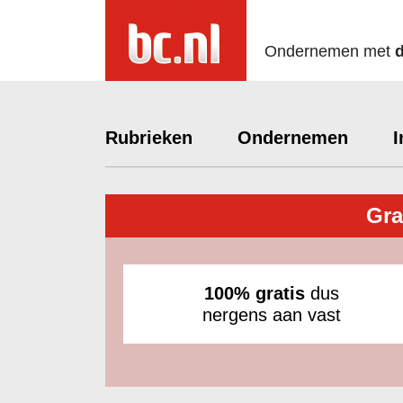
Ondernemen met
Rubrieken
Ondernemen
I
Gra
100% gratis
dus
nergens aan vast