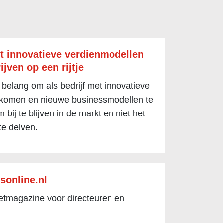
t innovatieve verdienmodellen
ijven op een rijtje
 belang om als bedrijf met innovatieve
 komen en nieuwe businessmodellen te
 bij te blijven in de markt en niet het
te delven.
sonline.nl
netmagazine voor directeuren en