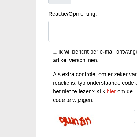
Reactie/Opmerking:
Ik wil bericht per e-mail ontvang
artikel verschijnen.
Als extra controle, om er zeker van
reactie is, typ onderstaande code o
het niet te lezen? Klik
hier
om de
code te wijzigen.