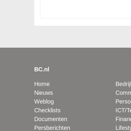
BC.nl
Home
Bedrij
Nieuws
Comme
Weblog
Perso
Checklists
ICT/T
Documenten
Financ
Persberichten
Lifest