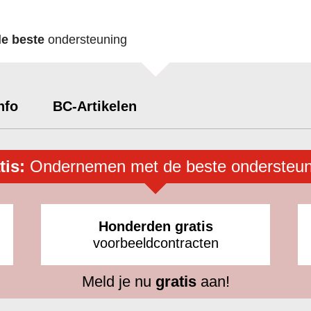
de beste
ondersteuning
nfo
BC-Artikelen
tis:
Ondernemen met de beste ondersteun
Honderden gratis
voorbeeldcontracten
Meld je nu
gratis
aan!