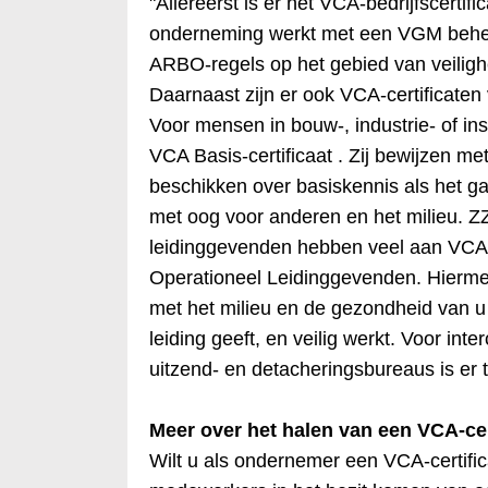
"Allereerst is er het VCA-bedrijfscertif
onderneming werkt met een VGM behee
ARBO-regels op het gebied van veiligh
Daarnaast zijn er ook VCA-certificaten
Voor mensen in bouw-, industrie- of inst
VCA Basis-certificaat . Zij bewijzen m
beschikken over basiskennis als het g
met oog voor anderen en het milieu. 
leidinggevenden hebben veel aan VCA
Operationeel Leidinggevenden. Hiermee
met het milieu en de gezondheid van 
leiding geeft, en veilig werkt. Voor int
uitzend- en detacheringsbureaus is er 
Meer over het halen van een VCA-cer
Wilt u als ondernemer een VCA-certifica