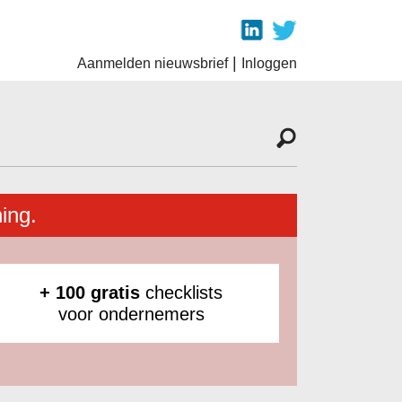
|
Aanmelden nieuwsbrief
Inloggen
ing.
+ 100 gratis
checklists
voor ondernemers