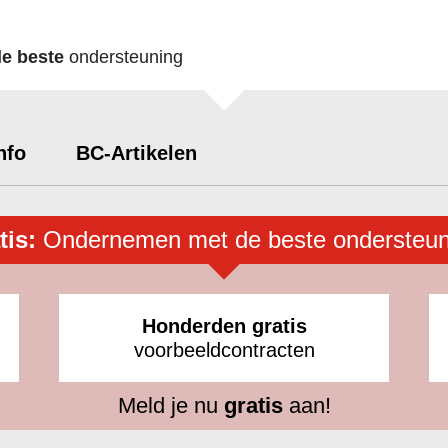
de beste
ondersteuning
nfo
BC-Artikelen
tis:
Ondernemen met de beste ondersteun
Honderden gratis
voorbeeldcontracten
Meld je nu
gratis
aan!