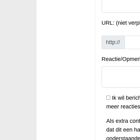
URL: (niet verpl
http://
Reactie/Opmer
Ik wil beric
meer reacties 
Als extra cont
dat dit een h
onderstaande 