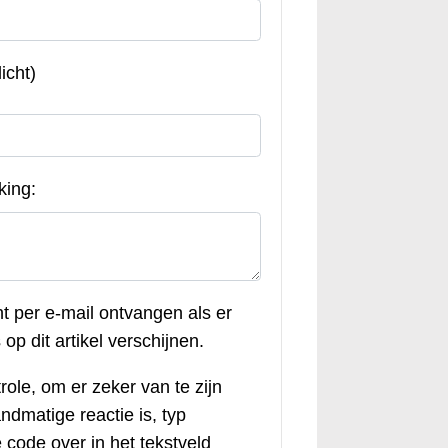
icht)
king:
ht per e-mail ontvangen als er
op dit artikel verschijnen.
role, om er zeker van te zijn
andmatige reactie is, typ
code over in het tekstveld