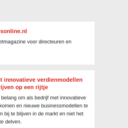
sonline.nl
netmagazine voor directeuren en
t innovatieve verdienmodellen
ijven op een rijtje
 belang om als bedrijf met innovatieve
 komen en nieuwe businessmodellen te
 bij te blijven in de markt en niet het
te delven.