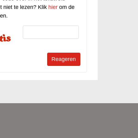
t niet te lezen? Klik
hier
om de
gen.