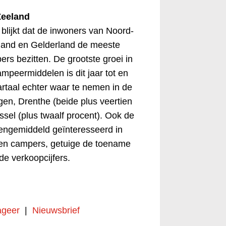
Zeeland
n blijkt dat de inwoners van Noord-
lland en Gelderland de meeste
rs bezitten. De grootste groei in
mpeermiddelen is dit jaar tot en
rtaal echter waar te nemen in de
gen, Drenthe (beide plus veertien
ssel (plus twaalf procent). Ook de
engemiddeld geïnteresseerd in
en campers, getuige de toename
 de verkoopcijfers.
geer
|
Nieuwsbrief