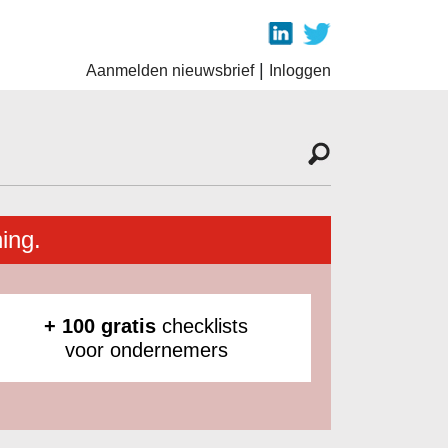
|
Aanmelden nieuwsbrief
Inloggen
ing.
+ 100 gratis
checklists
voor ondernemers