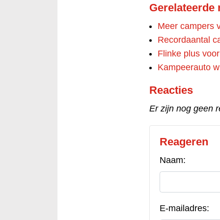
Gerelateerde
Meer campers ve
Recordaantal c
Flinke plus voo
Kampeerauto win
Reacties
Er zijn nog geen r
Reageren
Naam:
E-mailadres: