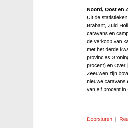
Noord, Oost en 
Uit de statistieke
Brabant, Zuid-Ho
caravans en campe
de verkoop van ka
met het derde kwa
provincies Gronin
procent) en Overij
Zeeuwen zijn bov
nieuwe caravans 
van elf procent in
Doorsturen
|
Rea