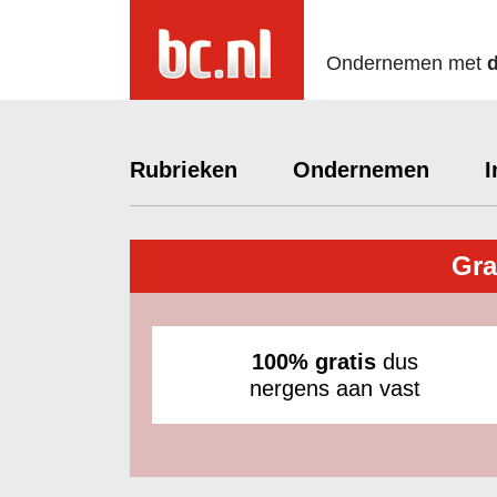
Ondernemen met
Rubrieken
Ondernemen
I
Gra
100% gratis
dus
nergens aan vast