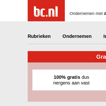
Ondernemen met
Rubrieken
Ondernemen
I
Gra
100% gratis
dus
nergens aan vast