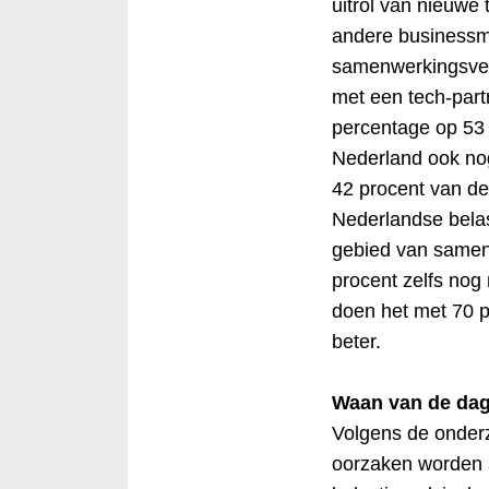
uitrol van nieuwe
andere businessm
samenwerkingsver
met een tech-partn
percentage op 53 
Nederland ook no
42 procent van de
Nederlandse belas
gebied van same
procent zelfs nog
doen het met 70 p
beter.
Waan van de dag
Volgens de onder
oorzaken worden