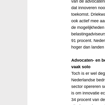
van de advocatenk
dat innoveren noo
toekomst. Driekwa
ook actief mee aan
de mogelijkheden
belastingadviseurs
91 procent. Neder
hoger dan landen 
Advocaten- en be
vaak solo
Toch is er wel deg
Nederlandse bedrij
sector opereren s
is om innovatie ec
34 procent van de