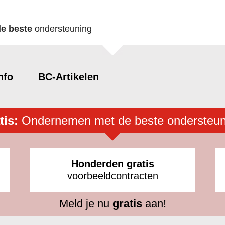
de beste
ondersteuning
nfo
BC-Artikelen
tis:
Ondernemen met de beste ondersteun
Honderden gratis
voorbeeldcontracten
Meld je nu
gratis
aan!