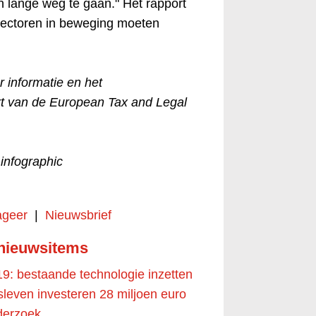
n lange weg te gaan." Het rapport
sectoren in beweging moeten
 informatie en het
t van de European Tax and Legal
 infographic
geer
|
Nieuwsbrief
 nieuwsitems
19: bestaande technologie inzetten
leven investeren 28 miljoen euro
nderzoek