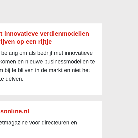
t innovatieve verdienmodellen
ijven op een rijtje
 belang om als bedrijf met innovatieve
 komen en nieuwe businessmodellen te
 bij te blijven in de markt en niet het
te delven.
sonline.nl
netmagazine voor directeuren en