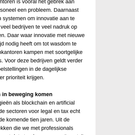
ntoren is vooral het gebrek aan
rsoneel een probleem. Daarnaast
n systemen om innovatie aan te
j veel bedrijven te veel nadruk op
len. Daar waar innovatie met nieuwe
tijd nodig heeft om tot wasdom te
kantoren kampen met soortgelijke
s. Voor deze bedrijven geldt verder
lstellingen in de dagelijkse
 prioriteit krijgen.
n in beweging komen
eën als blockchain en artificial
de sectoren voor legal en tax echt
de komende tien jaren. Uit de
kken die we met professionals