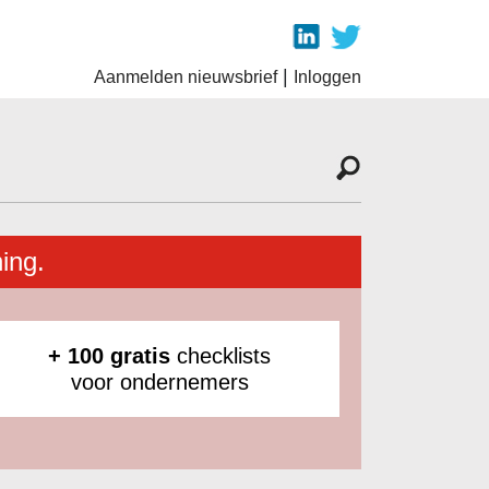
|
Aanmelden nieuwsbrief
Inloggen
ing.
+ 100 gratis
checklists
voor ondernemers