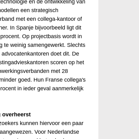
 technologie en de ontwikkeling van
odellen een strategisch
band met een collega-kantoor of
er. In Spanje bijvoorbeeld ligt dit
procent. Op projectbasis wordt in
g te weinig samengewerkt. Slechts
 advocatenkantoren doet dit. De
tingadvieskantoren scoren op het
nwerkingsverbanden met 28
 minder goed. Hun Franse collega's
rocent in ieder geval aanmerkelijk
 overheerst
zoekers kunnen hiervoor een paar
 aangewezen. Voor Nederlandse