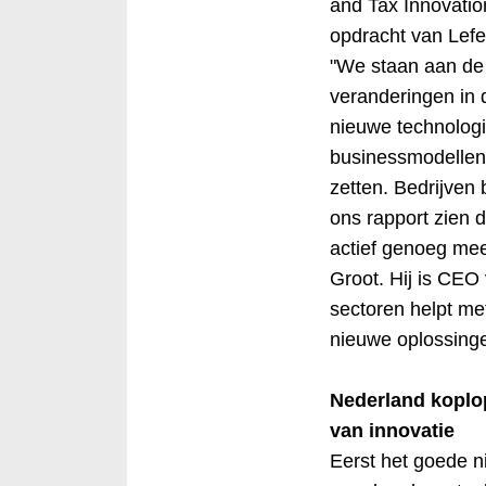
and Tax Innovation
opdracht van Lefe
"We staan aan de
veranderingen in d
nieuwe technolog
businessmodellen 
zetten. Bedrijven 
ons rapport zien d
actief genoeg mee
Groot. Hij is CEO
sectoren helpt me
nieuwe oplossinge
Nederland koplo
van innovatie
Eerst het goede ni