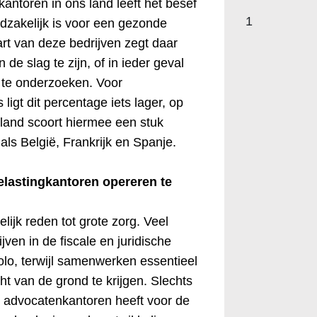
antoren in ons land leeft het besef
1
dzakelijk is voor een gezonde
rt van deze bedrijven zegt daar
 de slag te zijn, of in ieder geval
 te onderzoeken. Voor
 ligt dit percentage iets lager, op
land scoort hiermee een stuk
als België, Frankrijk en Spanje.
lastingkantoren opereren te
elijk reden tot grote zorg. Veel
ven in de fiscale en juridische
olo, terwijl samenwerken essentieel
ht van de grond te krijgen. Slechts
 advocatenkantoren heeft voor de